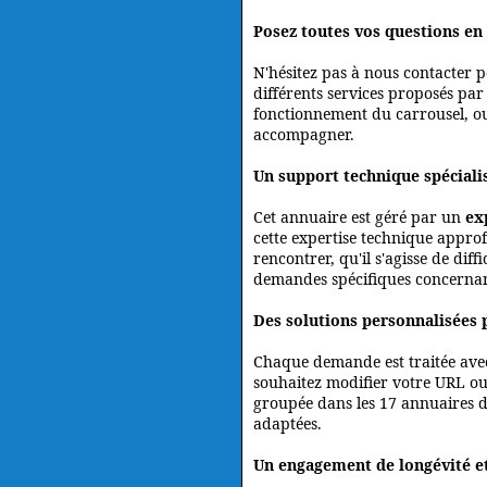
Posez toutes vos questions en
N'hésitez pas à nous contacter p
différents services proposés par
fonctionnement du carrousel, ou
accompagner.
Un support technique spéciali
Cet annuaire est géré par un
ex
cette expertise technique appr
rencontrer, qu'il s'agisse de dif
demandes spécifiques concernant
Des solutions personnalisées 
Chaque demande est traitée avec a
souhaitez modifier votre URL ou 
groupée dans les 17 annuaires d
adaptées.
Un engagement de longévité et 