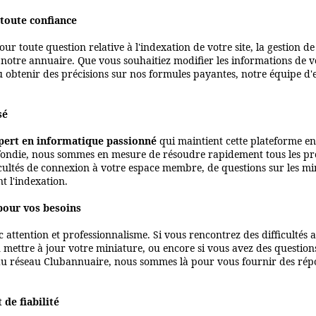
 toute confiance
our toute question relative à l'indexation de votre site, la gestion 
 notre annuaire. Que vous souhaitiez modifier les informations de v
 obtenir des précisions sur nos formules payantes, notre équipe d'e
sé
pert en informatique passionné
qui maintient cette plateforme en
ofondie, nous sommes en mesure de résoudre rapidement tous les p
ficultés de connexion à votre espace membre, de questions sur les min
 l'indexation.
pour vos besoins
ttention et professionnalisme. Si vous rencontrez des difficultés ave
mettre à jour votre miniature, ou encore si vous avez des questions
u réseau Clubannuaire, nous sommes là pour vous fournir des répon
de fiabilité