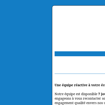
Une équipe réactive à votre é
Notre équipe est disponible
7 jo
engageons à vous recontacter s
engagement qualité envers nos ut