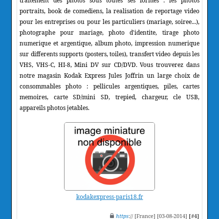
traitement des photos sous toutes ses formes : les photos
portraits, book de comediens, la realisation de reportage video
pour les entreprises ou pour les particuliers (mariage, soiree...),
photographe pour mariage, photo d'identite, tirage photo
numerique et argentique, album photo, impression numerique
sur differents supports (posters, toiles), transfert video depuis les
VHS, VHS-C, HI-8, Mini DV sur CD/DVD. Vous trouverez dans
notre magasin Kodak Express Jules Joffrin un large choix de
consommables photo : pellicules argentiques, piles, cartes
memoires, carte SD/mini SD, trepied, chargeur, cle USB,
appareils photos jetables.
kodakexpress-paris18.fr
https
:// [France] [03-08-2014]
[#4]