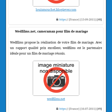
louismouchet.blog4ever.com
https
:// [France] [13-09-2011]
[#8]
Wedfilms.net, cameraman pour film de mariage
Wedfilms propose la réalisation de votre film de mariage. Avec
un rapport qualité prix excellent, wedfilms est le partenaire
idéale pour un film de mariage réussis.
wedfilms.net
https
:// [France] [16-07-2011]
[#9]