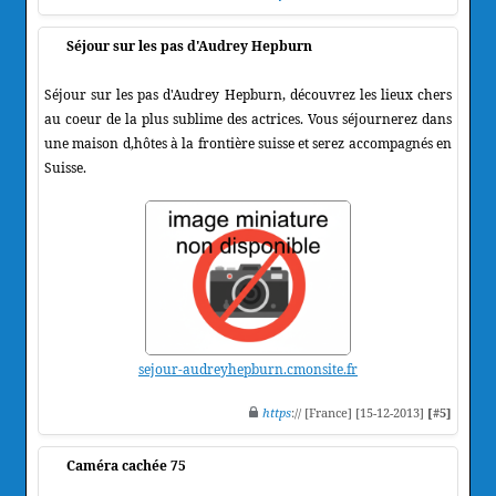
Séjour sur les pas d'Audrey Hepburn
Séjour sur les pas d'Audrey Hepburn, découvrez les lieux chers
au coeur de la plus sublime des actrices. Vous séjournerez dans
une maison d,hôtes à la frontière suisse et serez accompagnés en
Suisse.
sejour-audreyhepburn.cmonsite.fr
https
:// [France] [15-12-2013]
[#5]
Caméra cachée 75