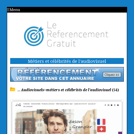
Menu
Métiers et célébrités de l'audiovisuel
.. Audiovisuels>métiers et célébrités de l'audiovisuel
(54)