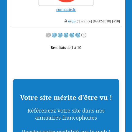
contraste.fr
https
:// [France] [09-12-2010]
[#10]
Résultats de 1 à 10
Votre site mérite d'être vu !
Référencez votre site dans nos
annuaires francophones
Boostez votre visibilité sur le web !