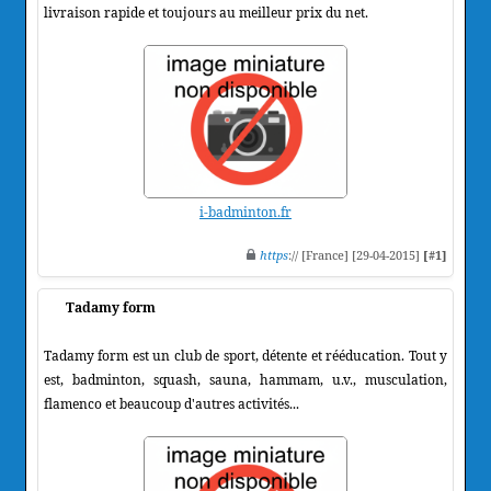
livraison rapide et toujours au meilleur prix du net.
i-badminton.fr
https
:// [France] [29-04-2015]
[#1]
Tadamy form
Tadamy form est un club de sport, détente et rééducation. Tout y
est, badminton, squash, sauna, hammam, u.v., musculation,
flamenco et beaucoup d'autres activités...