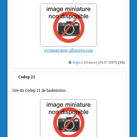
avosmarques-offensive.com
https
:// [France] [04-07-2007]
[#6]
Codep 21
Site du Codep 21 de badminton.