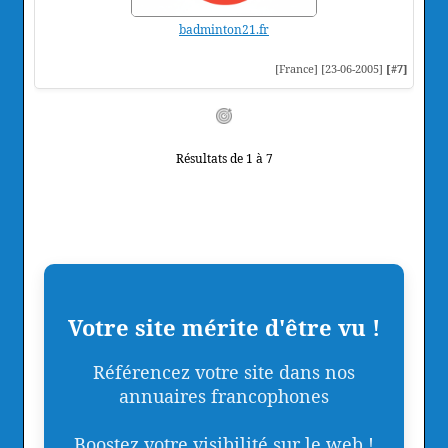
badminton21.fr
[France] [23-06-2005]
[#7]
Résultats de 1 à 7
Votre site mérite d'être vu !
Référencez votre site dans nos
annuaires francophones
Boostez votre visibilité sur le web !