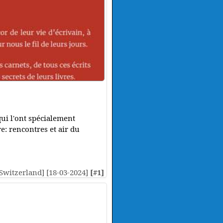
qui l'ont spécialement
re: rencontres et air du
 [Switzerland] [18-03-2024]
[#1]