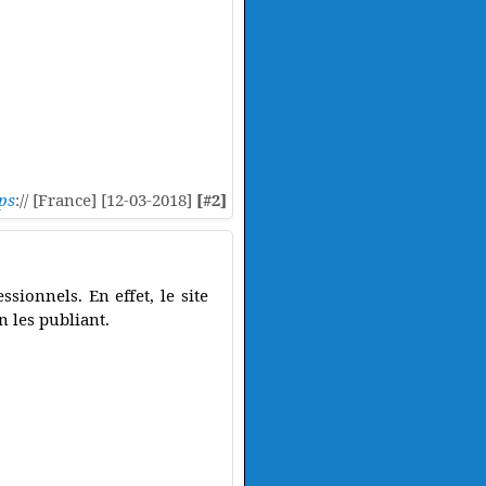
ps
:// [France] [12-03-2018]
[#2]
ssionnels. En effet, le site
n les publiant.