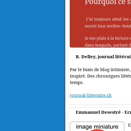
R. Delley, journal littérai
Par le biais de blog intimiste
inspiré. Des chroniques littér
temps.
journal-litteraire.ch
Emmanuel Desestré - Ecr
E