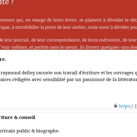
re.
, raymond delley raconte son travail d'écriture et les ouvrages 
aires rédigées avec sensibilité par un passionné de la littératu
https
://
iture & conseil
crivain public & biographe.