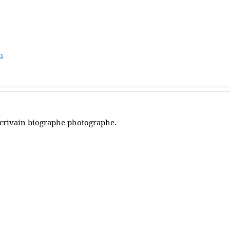
m
crivain biographe photographe.