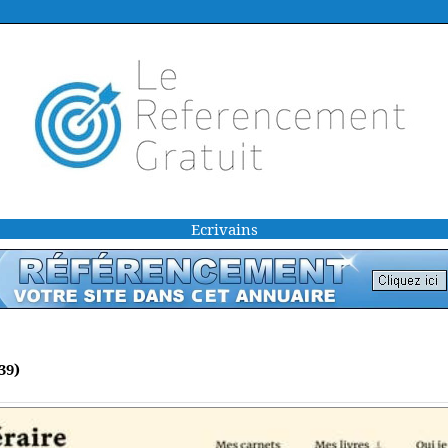
Ecrivains
39)