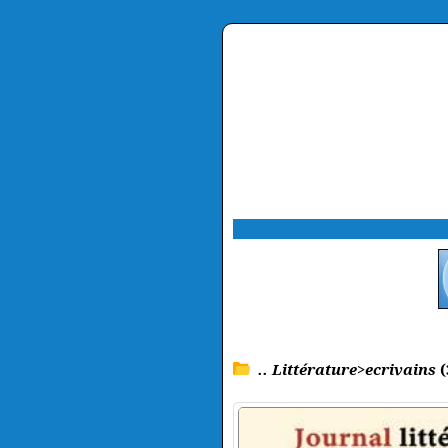
.. Littérature>ecrivains
(