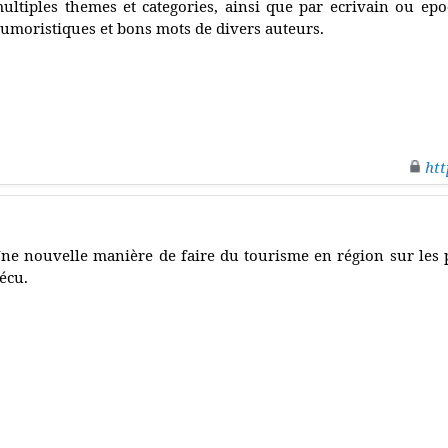
ultiples themes et categories, ainsi que par ecrivain ou epoq
umoristiques et bons mots de divers auteurs.
htt
ne nouvelle manière de faire du tourisme en région sur les p
écu.