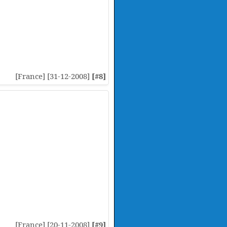
[France] [31-12-2008]
[#8]
[France] [20-11-2008]
[#9]