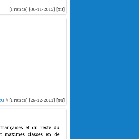
[France] [06-11-2015]
[#3]
ps
:// [France] [28-12-2011]
[#4]
 françaises et du reste du
et maximes classes en de