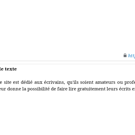
htt
de texte
e site est dédié aux écrivains, qu'ils soient amateurs ou profe
eur donne la possibilité de faire lire gratuitement leurs écrits e