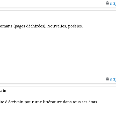
htt
omans (pages déchirées), Nouvelles, poésies.
htt
vain
ite d'écrivain pour une littérature dans tous ses états.