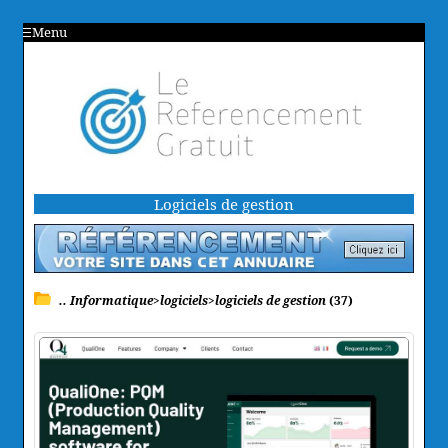
Menu
Logiciels de gestion
.. Informatique>logiciels>logiciels de gestion
(37)