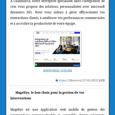
À Casablanca, notre entreprise spécialisée dans l'intégration de
crm vous propose des solutions personnalisées avec microsoft
dynamics 365. Nous vous aidons à gérer efficacement vos
interactions clients, à améliorer vos performances commerciales
et à accroître la productivité de votre équipe.
integrateur-crm.ma
https
:// [Morocco] [17-02-2025]
[#3]
Mageltys, le bon choix pour la gestion de vos
interventions
Mageltys est une application web mobile de gestion des