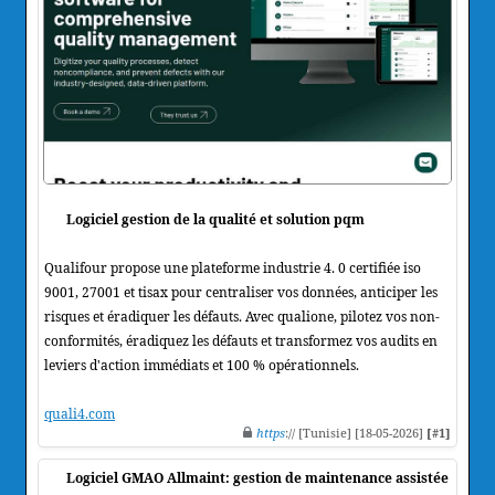
Logiciel gestion de la qualité et solution pqm
Qualifour propose une plateforme industrie 4. 0 certifiée iso
9001, 27001 et tisax pour centraliser vos données, anticiper les
risques et éradiquer les défauts. Avec qualione, pilotez vos non-
conformités, éradiquez les défauts et transformez vos audits en
leviers d'action immédiats et 100 % opérationnels.
quali4.com
https
:// [Tunisie] [18-05-2026]
[#1]
Logiciel GMAO Allmaint: gestion de maintenance assistée