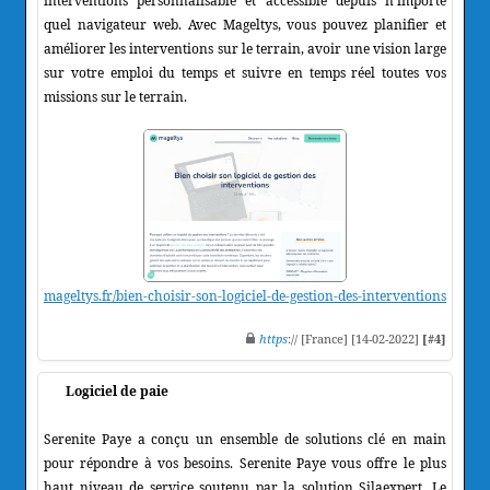
interventions personnalisable et accessible depuis n'importe
quel navigateur web. Avec Mageltys, vous pouvez planifier et
améliorer les interventions sur le terrain, avoir une vision large
sur votre emploi du temps et suivre en temps réel toutes vos
missions sur le terrain.
mageltys.fr/bien-choisir-son-logiciel-de-gestion-des-interventions
https
:// [France] [14-02-2022]
[#4]
Logiciel de paie
Serenite Paye a conçu un ensemble de solutions clé en main
pour répondre à vos besoins. Serenite Paye vous offre le plus
haut niveau de service soutenu par la solution Silaexpert. Le