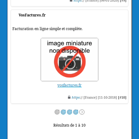
https
:// [France] [06-01-2020]
[#9]
VosFactures.fr
Facturation en ligne simple et complète.
vosfactures.fr
https
:// [France] [11-10-2018]
[#10]
Résultats de 1 à 10