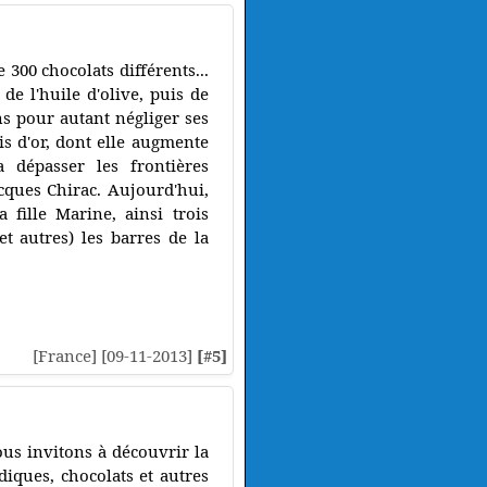
00 chocolats différents...
 de l'huile d'olive, puis de
ns pour autant négliger ses
is d'or, dont elle augmente
 dépasser les frontières
cques Chirac. Aujourd'hui,
a fille Marine, ainsi trois
t autres) les barres de la
[France] [09-11-2013]
[#5]
ous invitons à découvrir la
diques, chocolats et autres