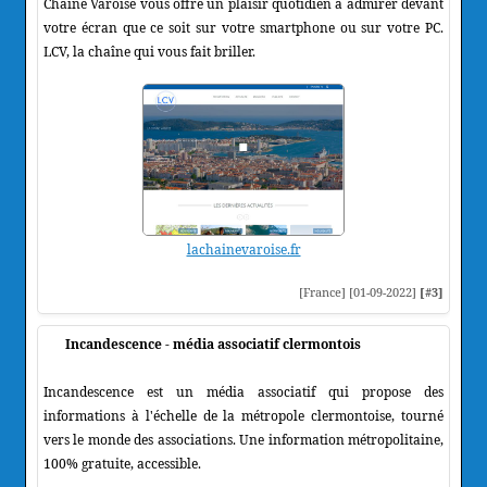
Chaîne Varoise vous offre un plaisir quotidien à admirer devant
votre écran que ce soit sur votre smartphone ou sur votre PC.
LCV, la chaîne qui vous fait briller.
lachainevaroise.fr
[France] [01-09-2022]
[#3]
Incandescence - média associatif clermontois
Incandescence est un média associatif qui propose des
informations à l'échelle de la métropole clermontoise, tourné
vers le monde des associations. Une information métropolitaine,
100% gratuite, accessible.