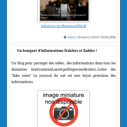
solutions-professionnelles.fr
https
:// [France] [20-07-2020]
[#5]
Un bouquet d'informations fraîches et fiables !
Un blog pour partager des odées , des informations dans tous les
domaines international,santé,politique;mode;stars..Loine des
"fake news" Le journal du net est une leçon précision des
informations.