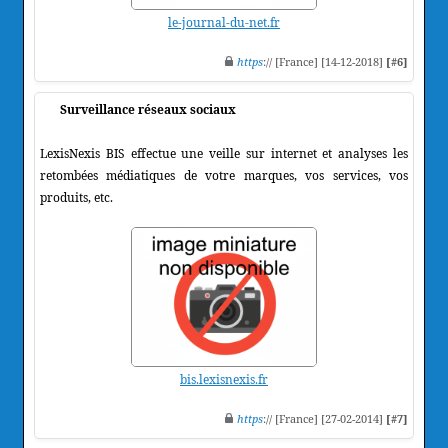
le-journal-du-net.fr
https
:// [France] [14-12-2018]
[#6]
Surveillance réseaux sociaux
LexisNexis BIS effectue une veille sur internet et analyses les
retombées médiatiques de votre marques, vos services, vos
produits, etc.
bis.lexisnexis.fr
https
:// [France] [27-02-2014]
[#7]