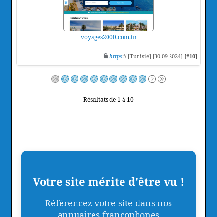
voyages2000.com.tn
https
:// [Tunisie] [30-09-2024]
[#10]
Résultats de 1 à 10
Votre site mérite d'être vu !
Référencez votre site dans nos
annuaires francophones