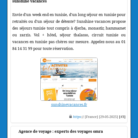
sunshine vacances
Envie d'un week end en tunisie, d'un long séjour en tunisie pour
retraités ou d'un séjour de détente? Sunshine vacances propose
des séjours tunisie tout compris à djerba, monastir, hammamet
ou zarzis. Vol + hôtel, séjour thalasso, circuit tunisie ou
vacances en tunisie pas chères sur mesure. Appelez-nous au 01
84 14 31 99 pour toute réservation.
sunshinevacances.fr
https
:// [France] [29-05-2025]
[#3]
Agence de voyage : experts des voyages omra