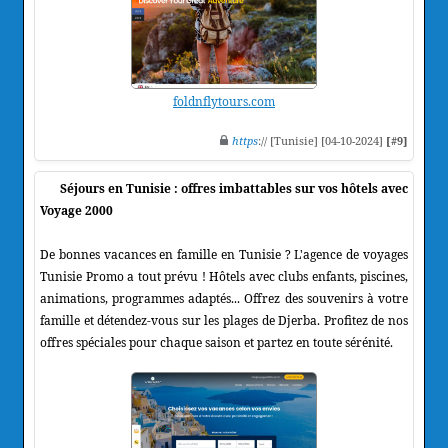
foldnflytours.com
https
:// [Tunisie] [04-10-2024]
[#9]
Séjours en Tunisie : offres imbattables sur vos hôtels avec
Voyage 2000
De bonnes vacances en famille en Tunisie ? L'agence de voyages
Tunisie Promo a tout prévu ! Hôtels avec clubs enfants, piscines,
animations, programmes adaptés... Offrez des souvenirs à votre
famille et détendez-vous sur les plages de Djerba. Profitez de nos
offres spéciales pour chaque saison et partez en toute sérénité.