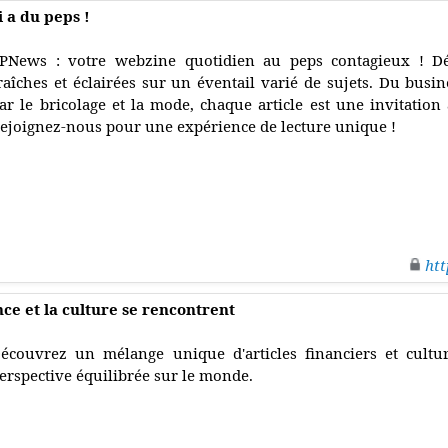
 a du peps !
PNews : votre webzine quotidien au peps contagieux ! Dé
raîches et éclairées sur un éventail varié de sujets. Du busin
ar le bricolage et la mode, chaque article est une invitation 
ejoignez-nous pour une expérience de lecture unique !
htt
ance et la culture se rencontrent
écouvrez un mélange unique d'articles financiers et cultu
erspective équilibrée sur le monde.