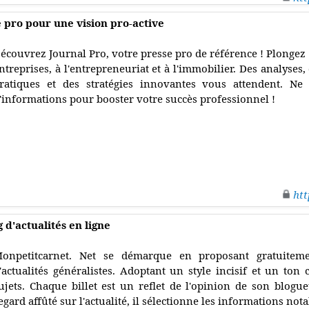
e pro pour une vision pro-active
écouvrez Journal Pro, votre presse pro de référence ! Plongez
ntreprises, à l'entrepreneuriat et à l'immobilier. Des analyses, 
ratiques et des stratégies innovantes vous attendent. N
'informations pour booster votre succès professionnel !
htt
 d'actualités en ligne
onpetitcarnet. Net se démarque en proposant gratuitem
'actualités généralistes. Adoptant un style incisif et un ton c
ujets. Chaque billet est un reflet de l'opinion de son blogu
egard affûté sur l'actualité, il sélectionne les informations no