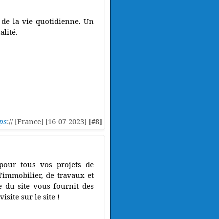
 de la vie quotidienne. Un
alité.
ps
:// [France] [16-07-2023]
[#8]
pour tous vos projets de
'immobilier, de travaux et
e du site vous fournit des
site sur le site !