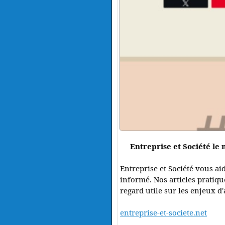
Entreprise et Société le
Entreprise et Société vous ai
informé. Nos articles pratiqu
regard utile sur les enjeux d
entreprise-et-societe.net