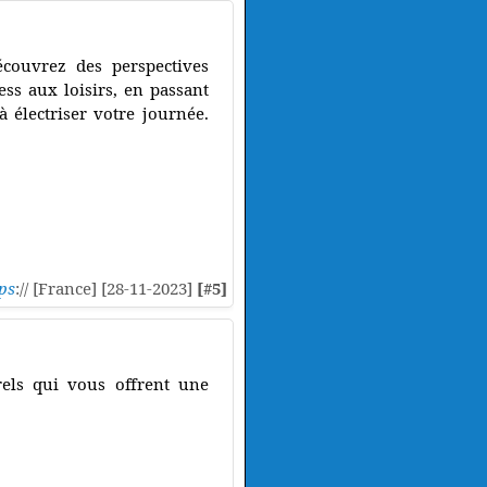
couvrez des perspectives
ess aux loisirs, en passant
à électriser votre journée.
ps
:// [France] [28-11-2023]
[#5]
rels qui vous offrent une