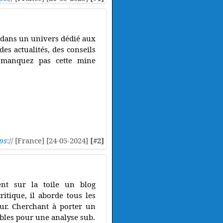
 dans un univers dédié aux
des actualités, des conseils
e manquez pas cette mine
ps
:// [France] [24-05-2024]
[#2]
ent sur la toile un blog
ritique, il aborde tous les
eur. Cherchant à porter un
tables pour une analyse sub.