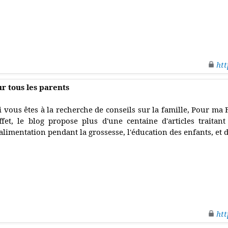
htt
ur tous les parents
i vous êtes à la recherche de conseils sur la famille, Pour ma F
ffet, le blog propose plus d'une centaine d'articles traitant
'alimentation pendant la grossesse, l'éducation des enfants, et 
htt