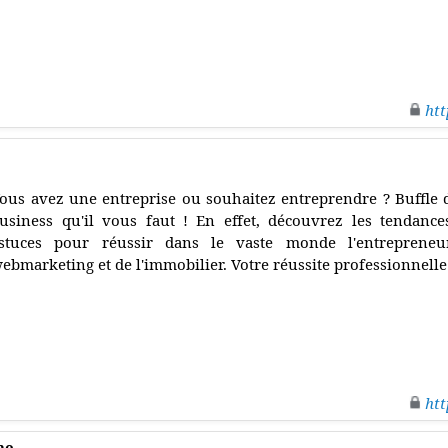
htt
ous avez une entreprise ou souhaitez entreprendre ? Buffle 
usiness qu'il vous faut ! En effet, découvrez les tendances
stuces pour réussir dans le vaste monde l'entrepreneur
ebmarketing et de l'immobilier. Votre réussite professionnell
htt
ne