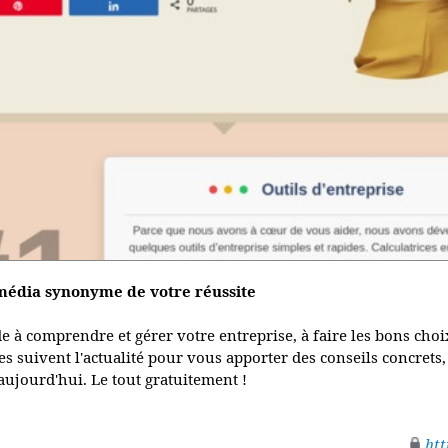
 média synonyme de votre réussite
de à comprendre et gérer votre entreprise, à faire les bons choi
es suivent l'actualité pour vous apporter des conseils concrets,
'aujourd'hui. Le tout gratuitement !
htt