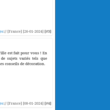
ps
:// [France] [26-01-2024]
[#3]
ille est fait pour vous ! En
 de sujets variés tels que
des conseils de décoration.
ps
:// [France] [08-01-2024]
[#4]