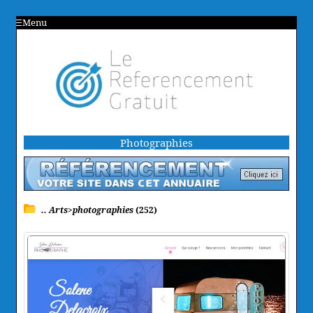
Menu
Photographies
.. Arts>photographies
(252)