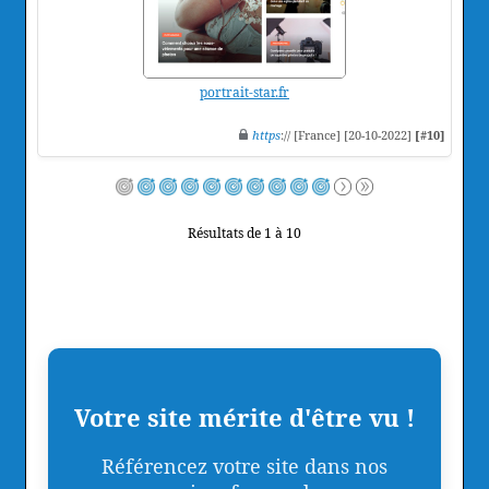
portrait-star.fr
https
:// [France] [20-10-2022]
[#10]
Résultats de 1 à 10
Votre site mérite d'être vu !
Référencez votre site dans nos