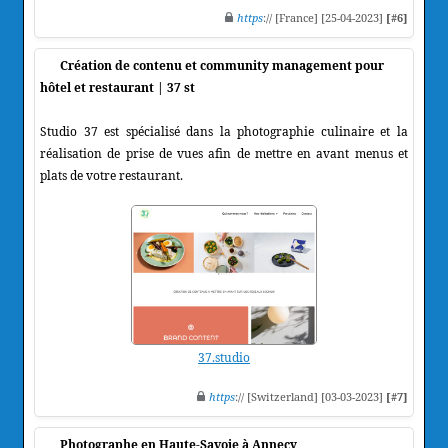
https
:// [France] [25-04-2023]
[#6]
Création de contenu et community management pour
hôtel et restaurant | 37 st
Studio 37 est spécialisé dans la photographie culinaire et la
réalisation de prise de vues afin de mettre en avant menus et
plats de votre restaurant.
37.studio
https
:// [Switzerland] [03-03-2023]
[#7]
Photographe en Haute-Savoie à Annecy