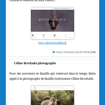
console et manette de jeux vidéos...
jms-i-photographie.fr
https
:// [France] [24-09-2024]
[#4]
Céline Brochado photographe
Pour des souvenirs en famille qui resteront dans le temps, faites
appel à la photographe de famille toulousaine Céline Brochado.