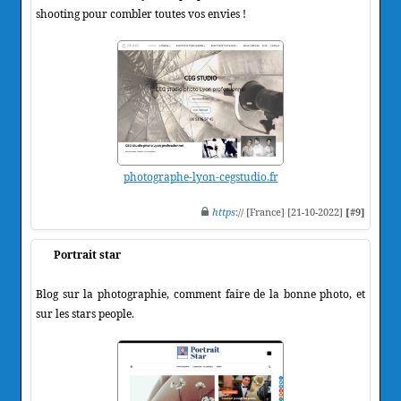
shooting pour combler toutes vos envies !
photographe-lyon-cegstudio.fr
https
:// [France] [21-10-2022]
[#9]
Portrait star
Blog sur la photographie, comment faire de la bonne photo, et
sur les stars people.