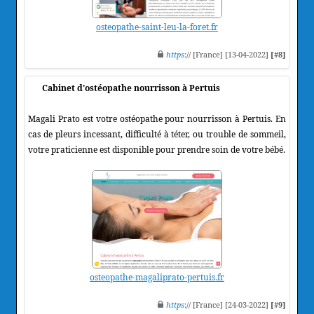
osteopathe-saint-leu-la-foret.fr
https
:// [France] [13-04-2022]
[#8]
Cabinet d'ostéopathe nourrisson à Pertuis
Magali Prato est votre ostéopathe pour nourrisson à Pertuis. En
cas de pleurs incessant, difficulté à téter, ou trouble de sommeil,
votre praticienne est disponible pour prendre soin de votre bébé.
osteopathe-magaliprato-pertuis.fr
https
:// [France] [24-03-2022]
[#9]