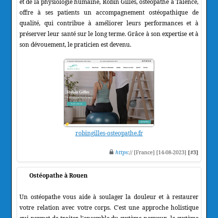
et de la physiologie humaine, Robin Gilles, ostéopathe à Talence,
offre à ses patients un accompagnement ostéopathique de
qualité, qui contribue à améliorer leurs performances et à
préserver leur santé sur le long terme. Grâce à son expertise et à
son dévouement, le praticien est devenu.
robingilles-osteopathe.fr
https
:// [France] [14-08-2023]
[#3]
Ostéopathe à Rouen
Un ostéopathe vous aide à soulager la douleur et à restaurer
votre relation avec votre corps. C'est une approche holistique