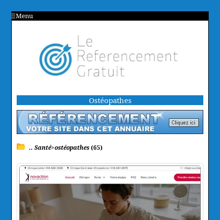
Menu
Ostéopathes
.. Santé>ostéopathes
(65)