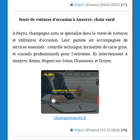
https
:// [France] [03-01-2025]
[#7]
Vente de voitures d'occasion à Auxerre, choix varié
À Payns, champagne auto se spécialise dans la vente de voitures
et utilitaires d'occasion. Leur gamme est accompagnée de
services essentiels : contrôle technique, formalités de carte grise,
et conseils professionnels pour l'entretien. Ils interviennent à
Auxerre, Reims, Nogent-sur-Seine, Chaumont, et Troyes.
champagneauto.fr
https
:// [France] [12-12-2024]
[#8]