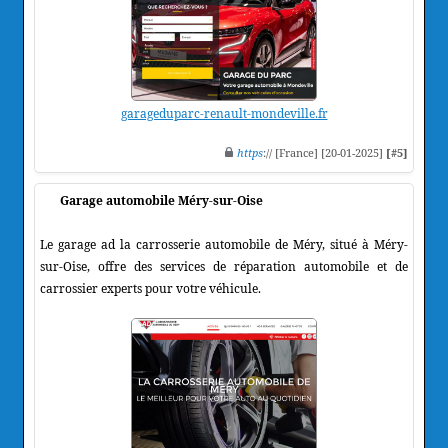
garageduparc-renault-mondeville.fr
https
:// [France] [20-01-2025]
[#5]
Garage automobile Méry-sur-Oise
Le garage ad la carrosserie automobile de Méry, situé à Méry-
sur-Oise, offre des services de réparation automobile et de
carrossier experts pour votre véhicule.