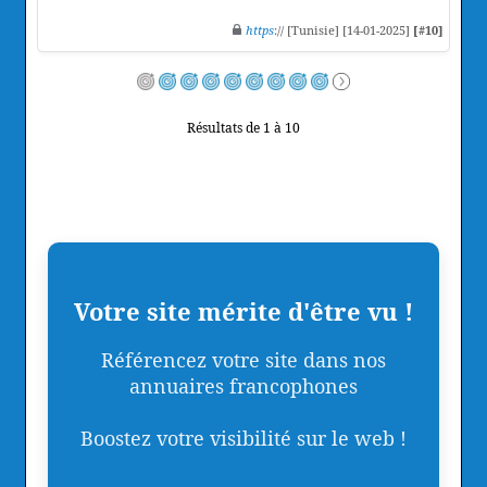
https
:// [Tunisie] [14-01-2025]
[#10]
Résultats de 1 à 10
Votre site mérite d'être vu !
Référencez votre site dans nos
annuaires francophones
Boostez votre visibilité sur le web !