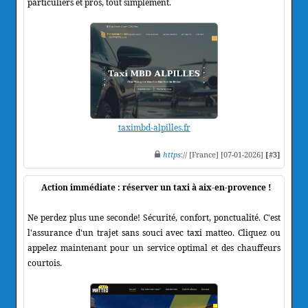
particuliers et pros, tout simplement.
taximbd-alpilles.fr
https
:// [France] [07-01-2026]
[#3]
Action immédiate : réserver un taxi à aix-en-provence !
Ne perdez plus une seconde! Sécurité, confort, ponctualité. C'est
l'assurance d'un trajet sans souci avec taxi matteo. Cliquez ou
appelez maintenant pour un service optimal et des chauffeurs
courtois.