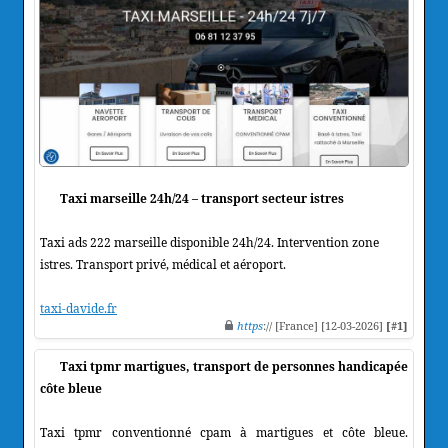
Taxi marseille 24h/24 – transport secteur istres
Taxi ads 222 marseille disponible 24h/24. Intervention zone
istres. Transport privé, médical et aéroport.
taxi-davide.fr
https
:// [France] [12-03-2026]
[#1]
Taxi tpmr martigues, transport de personnes handicapée
côte bleue
Taxi tpmr conventionné cpam à martigues et côte bleue.