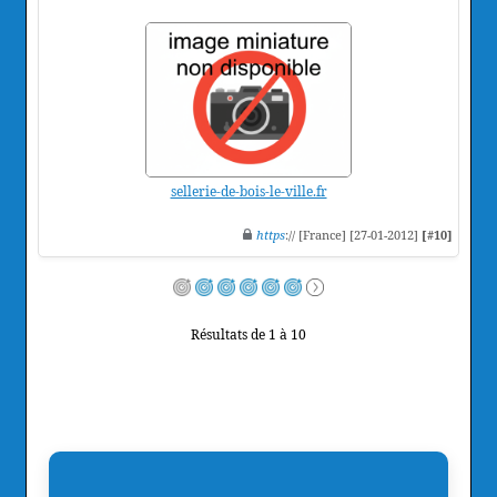
sellerie-de-bois-le-ville.fr
https
:// [France] [27-01-2012]
[#10]
Résultats de 1 à 10