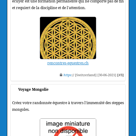
ecuyer est une formation permanente qui ne comporte pas de fin
et requiert de la discipline et de l'attention.
rencontres-equestres.ch
https
:// [Switzerland] [30-06-2021]
[#3]
Voyage Mongolie
Créez votre randonnée équestre à travers l'immensité des steppes
mongoles.