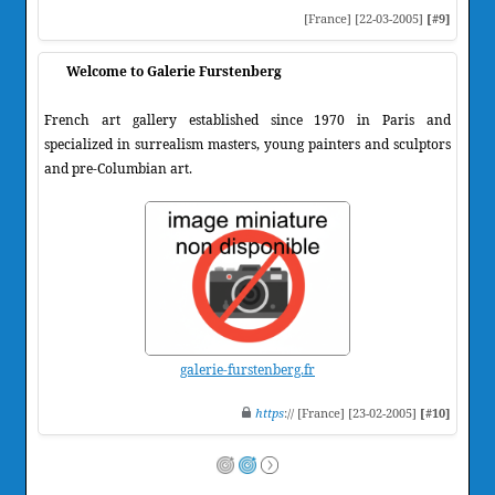
[France] [22-03-2005]
[#9]
Welcome to Galerie Furstenberg
French art gallery established since 1970 in Paris and
specialized in surrealism masters, young painters and sculptors
and pre-Columbian art.
galerie-furstenberg.fr
https
:// [France] [23-02-2005]
[#10]