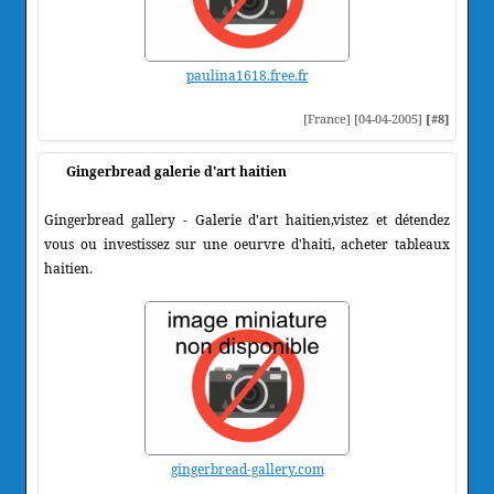
paulina1618.free.fr
[France] [04-04-2005]
[#8]
Gingerbread galerie d'art haitien
Gingerbread gallery - Galerie d'art haitien,vistez et détendez
vous ou investissez sur une oeurvre d'haiti, acheter tableaux
haitien.
gingerbread-gallery.com