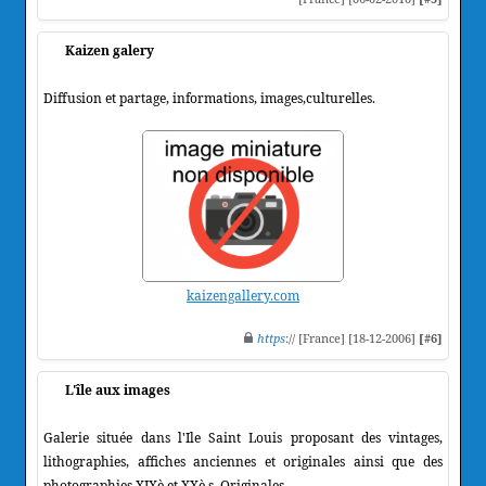
Kaizen galery
Diffusion et partage, informations, images,culturelles.
kaizengallery.com
https
:// [France] [18-12-2006]
[#6]
L'île aux images
Galerie située dans l'Ile Saint Louis proposant des vintages,
lithographies, affiches anciennes et originales ainsi que des
photographies XIXè et XXè s. Originales.