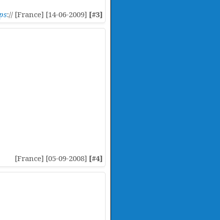
ps
:// [France] [14-06-2009]
[#3]
[France] [05-09-2008]
[#4]