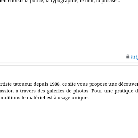
ien choisir la police, la typographie, le mot, la phrase...
htt
rtiste tatoueur depuis 1988, ce site vous propose une découve
assion à travers des galeries de photos. Pour une pratique de
onditions le matériel est à usage unique.