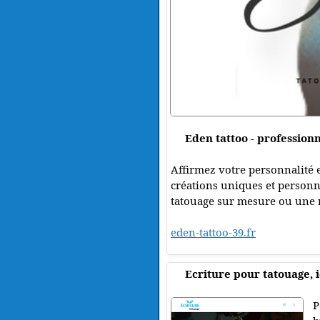
Eden tattoo - professionn
Affirmez votre personnalité e
créations uniques et personnal
tatouage sur mesure ou une r
eden-tattoo-39.fr
Ecriture pour tatouage, 
P