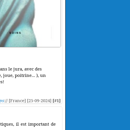
ans le jura, avec des
 joue, poitrine... ), un
s!
ps
:// [France] [25-09-2024]
[#1]
tiques, il est important de