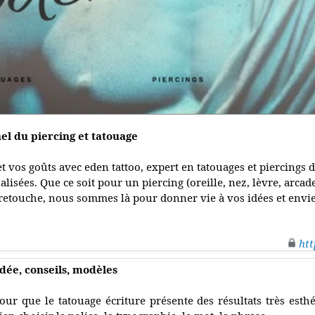
el du piercing et tatouage
t vos goûts avec eden tattoo, expert en tatouages et piercings d
isées. Que ce soit pour un piercing (oreille, nez, lèvre, arcade,
etouche, nous sommes là pour donner vie à vos idées et envie
htt
idée, conseils, modèles
our que le tatouage écriture présente des résultats très esthé