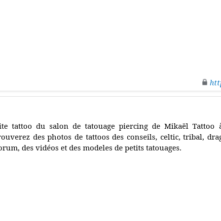
htt
ite tattoo du salon de tatouage piercing de Mikaël Tattoo 
rouverez des photos de tattoos des conseils, celtic, tribal, d
orum, des vidéos et des modeles de petits tatouages.