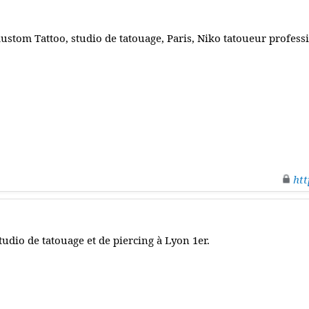
ustom Tattoo, studio de tatouage, Paris, Niko tatoueur profess
htt
tudio de tatouage et de piercing à Lyon 1er.