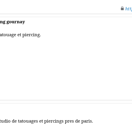
htt
ing gournay
atouage et piercing.
tudio de tatouages et piercings pres de paris.