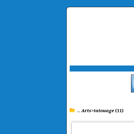
.. Arts>tatouage
(11)