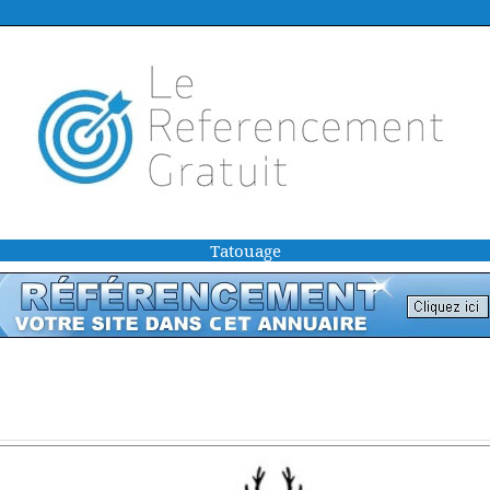
Tatouage