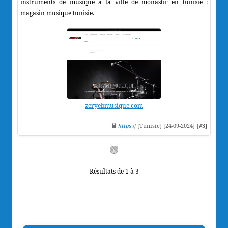
instruments de musique à la ville de monastir en tunisie :
magasin musique tunisie.
zeryebmusique.com
https
:// [Tunisie] [24-09-2024]
[#3]
Résultats de 1 à 3