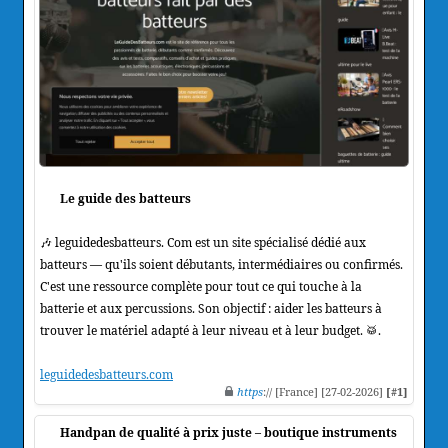
Le guide des batteurs
🎶 leguidedesbatteurs. Com est un site spécialisé dédié aux
batteurs — qu'ils soient débutants, intermédiaires ou confirmés.
C'est une ressource complète pour tout ce qui touche à la
batterie et aux percussions. Son objectif : aider les batteurs à
trouver le matériel adapté à leur niveau et à leur budget. 🥁.
leguidedesbatteurs.com
https
:// [France] [27-02-2026]
[#1]
Handpan de qualité à prix juste – boutique instruments