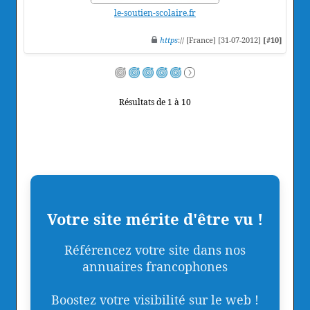
le-soutien-scolaire.fr
https
:// [France] [31-07-2012]
[#10]
Résultats de 1 à 10
Votre site mérite d'être vu !
Référencez votre site dans nos
annuaires francophones
Boostez votre visibilité sur le web !