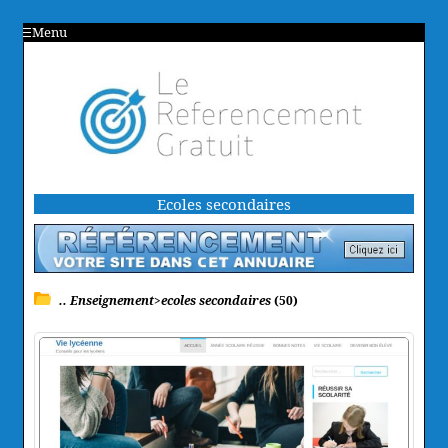
Menu
Ecoles secondaires
.. Enseignement>ecoles secondaires
(50)