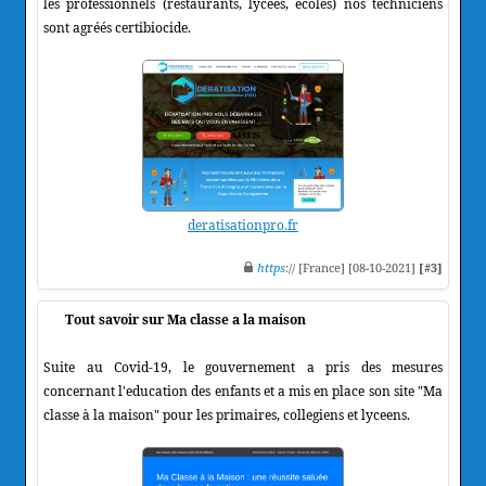
les professionnels (restaurants, lycées, écoles) nos techniciens
sont agréés certibiocide.
deratisationpro.fr
https
:// [France] [08-10-2021]
[#3]
Tout savoir sur Ma classe a la maison
Suite au Covid-19, le gouvernement a pris des mesures
concernant l'education des enfants et a mis en place son site "Ma
classe à la maison" pour les primaires, collegiens et lyceens.