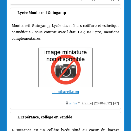
Lycée Monbareil Guingamp
Montbareil Guingamp, Lycée des métiers coiffure et esthétique
cosmétique - sous contrat avec l'état. CAP, BAC pro, mentions
complémentaires.
montbareil.com
https
:// [France] [26-10-2012]
[#7]
L'Espérance, collège en Vendée
L'Espérance est un collège lycée situé au coeur du bocage