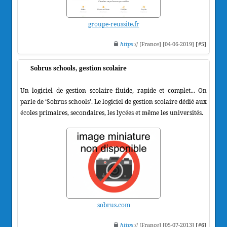
groupe-reussite.fr
https
:// [France] [04-06-2019]
[#5]
Sobrus schools, gestion scolaire
Un logiciel de gestion scolaire fluide, rapide et complet... On
parle de ‘Sobrus schools’. Le logiciel de gestion scolaire dédié aux
écoles primaires, secondaires, les lycées et même les universités.
sobrus.com
https
:// [France] [05-07-2013]
[#6]