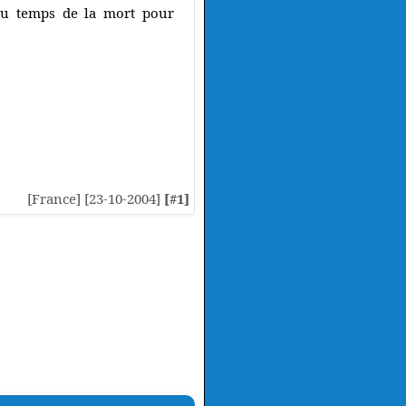
l du temps de la mort pour
[France] [23-10-2004]
[#1]