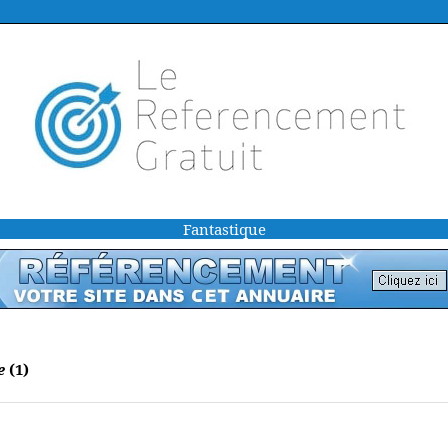
Fantastique
e
(1)