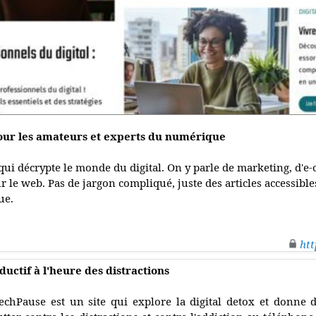
our les amateurs et experts du numérique
qui décrypte le monde du digital. On y parle de marketing, d'
ur le web. Pas de jargon compliqué, juste des articles accessibl
ue.
htt
uctif à l'heure des distractions
echPause est un site qui explore la digital detox et donne 