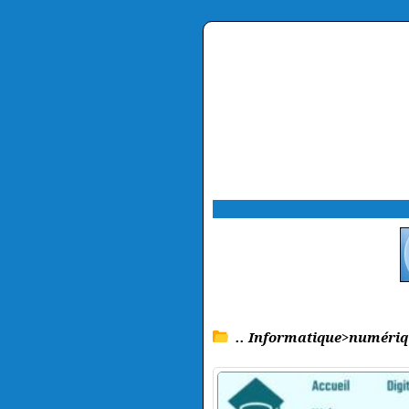
.. Informatique>numéri