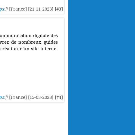
ps
:// [France] [21-11-2023]
[#3]
communication digitale des
couvrez de nombreux guides
création d'un site internet
ps
:// [France] [15-03-2023]
[#4]