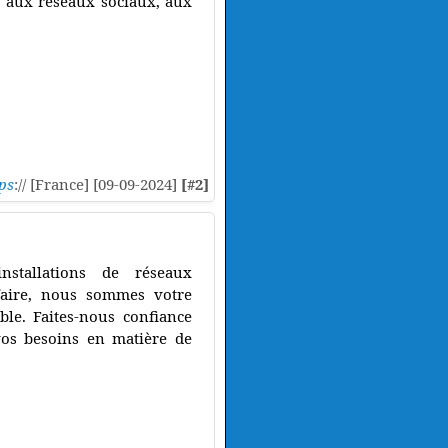
e, aux réseaux sociaux, aux
ps
:// [France] [09-09-2024]
[#2]
nstallations de réseaux
faire, nous sommes votre
ble. Faites-nous confiance
vos besoins en matière de