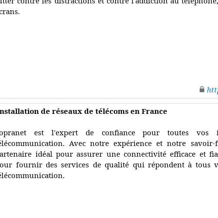
utter contre les distractions et contre l'addiction au téléphon
crans.
htt
installation de réseaux de télécoms en France
opranet est l'expert de confiance pour toutes vos i
élécommunication. Avec notre expérience et notre savoir-
artenaire idéal pour assurer une connectivité efficace et fia
our fournir des services de qualité qui répondent à tous 
élécommunication.