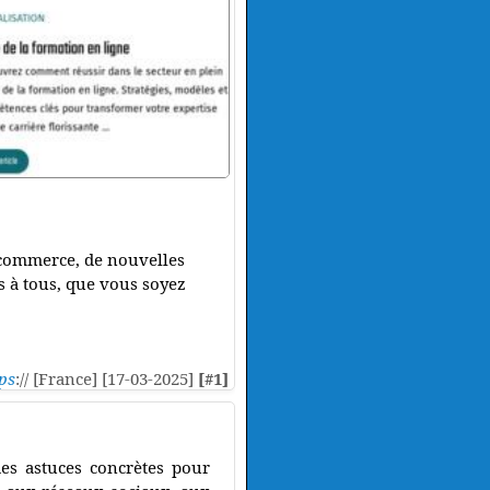
e-commerce, de nouvelles
es à tous, que vous soyez
ps
:// [France] [17-03-2025]
[#1]
des astuces concrètes pour