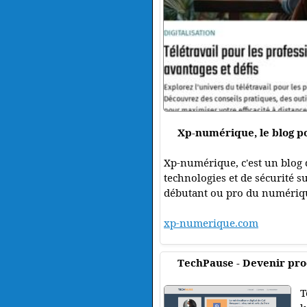
Xp-numérique, le blog p
Xp-numérique, c'est un blog 
technologies et de sécurité s
débutant ou pro du numériq
xp-numerique.com
TechPause - Devenir prod
T