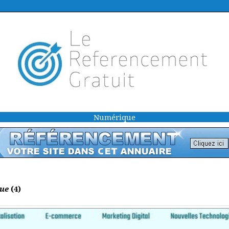
Numérique
que
(4)