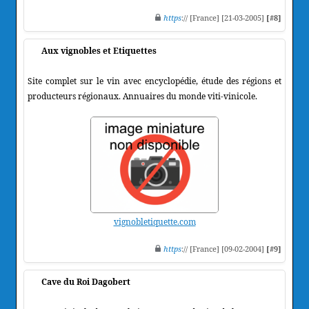
https
:// [France] [21-03-2005]
[#8]
Aux vignobles et Etiquettes
Site complet sur le vin avec encyclopédie, étude des régions et
producteurs régionaux. Annuaires du monde viti-vinicole.
vignobletiquette.com
https
:// [France] [09-02-2004]
[#9]
Cave du Roi Dagobert