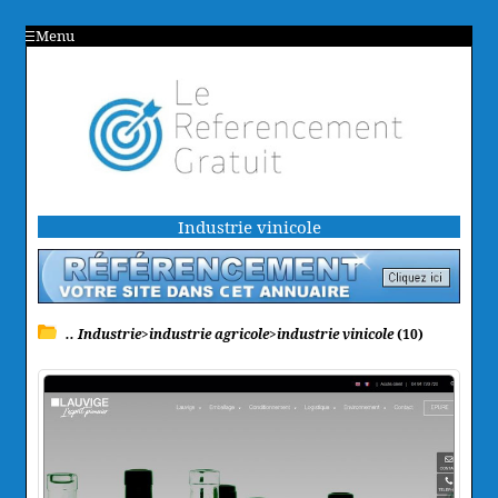
Menu
Industrie vinicole
.. Industrie>industrie agricole>industrie vinicole
(10)