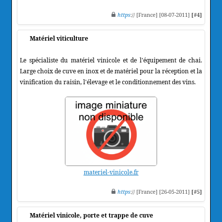
https
:// [France] [08-07-2011]
[#4]
Matériel viticulture
Le spécialiste du matériel vinicole et de l'équipement de chai.
Large choix de cuve en inox et de matériel pour la réception et la
vinification du raisin, l'élevage et le conditionnement des vins.
materiel-vinicole.fr
https
:// [France] [26-05-2011]
[#5]
Matériel vinicole, porte et trappe de cuve