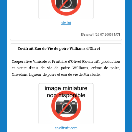
oiv.int
[France] [26-07-2005]
[#7]
Covifruit Eau de Vie de poire Williams d'Olivet
Coopérative Vinicole et Fruitière d'Olivet (Covifruit), production
et vente d'eau de vie de poire Williams, crème de poire,
Olivetain, liqueur de poire et eau de vie de Mirabelle.
covifruit.com