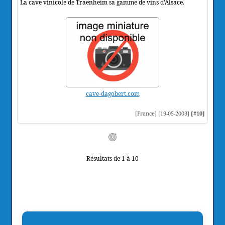
La cave vinicole de Traenheim sa gamme de vins d'Alsace.
cave-dagobert.com
[France] [19-05-2003]
[#10]
Résultats de 1 à 10