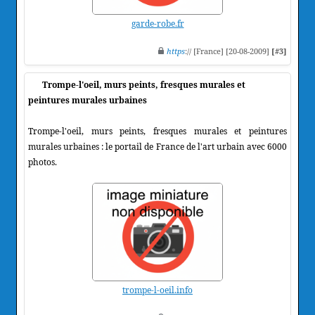
garde-robe.fr
https
:// [France] [20-08-2009]
[#3]
Trompe-l'oeil, murs peints, fresques murales et
peintures murales urbaines
Trompe-l'oeil, murs peints, fresques murales et peintures
murales urbaines : le portail de France de l'art urbain avec 6000
photos.
trompe-l-oeil.info