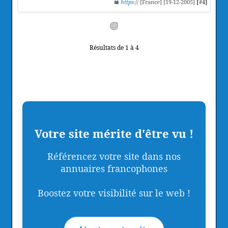
https
:// [France] [19-12-2005]
[#4]
Résultats de 1 à 4
Votre site mérite d'être vu !
Référencez votre site dans nos
annuaires francophones
Boostez votre visibilité sur le web !