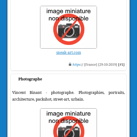
sneak-art.com
https
:// [France] [29-10-2019]
[#1]
Photographe
Vincent Binant - photographe. Photographies, portraits,
architecture, packshot, street-art, urbain.