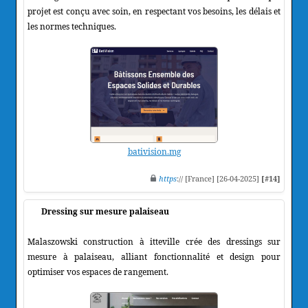
projet est conçu avec soin, en respectant vos besoins, les délais et
les normes techniques.
bativision.mg
https
:// [France] [26-04-2025]
[#14]
Dressing sur mesure palaiseau
Malaszowski construction à itteville crée des dressings sur
mesure à palaiseau, alliant fonctionnalité et design pour
optimiser vos espaces de rangement.