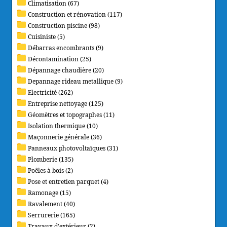
Climatisation (67)
Construction et rénovation (117)
Construction piscine (98)
Cuisiniste (5)
Débarras encombrants (9)
Décontamination (25)
Dépannage chaudière (20)
Depannage rideau metallique (9)
Electricité (262)
Entreprise nettoyage (125)
Géomètres et topographes (11)
Isolation thermique (10)
Maçonnerie générale (36)
Panneaux photovoltaïques (31)
Plomberie (135)
Poêles à bois (2)
Pose et entretien parquet (4)
Ramonage (15)
Ravalement (40)
Serrurerie (165)
Travaux d'extérieur (2)