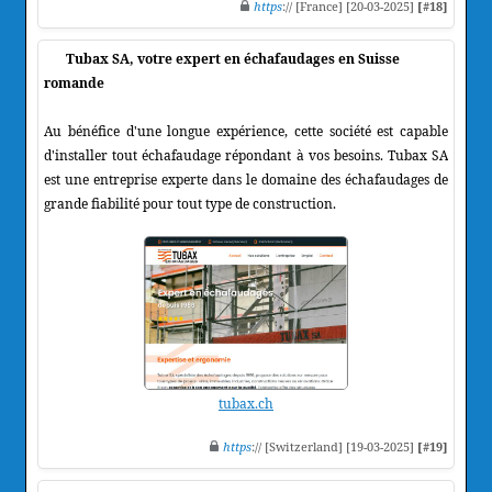
https
:// [France] [20-03-2025]
[#18]
Tubax SA, votre expert en échafaudages en Suisse
romande
Au bénéfice d'une longue expérience, cette société est capable
d'installer tout échafaudage répondant à vos besoins. Tubax SA
est une entreprise experte dans le domaine des échafaudages de
grande fiabilité pour tout type de construction.
tubax.ch
https
:// [Switzerland] [19-03-2025]
[#19]