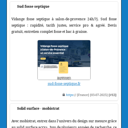
Sud fosse septique
Vidange fosse septique à salon-de-provence 24h/7j. Sud fosse
septique : rapidité, tarifs justes, service pro & agréé. Devis
gratuit, entretien complet fosse et bac à graisse.
sud-fosse-septique.fr
https
:// [France] [03-07-2025]
[#12]
Solid surface - mobistrat
Avec mobistrat, entrez dans l'univers du design sur mesure grâce
au solid surface acry+. Issu de plusieurs années de recherche, ce