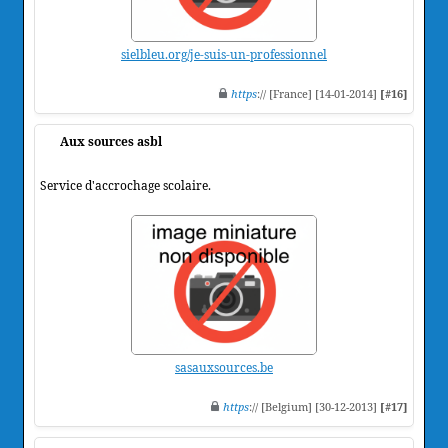
sielbleu.org/je-suis-un-professionnel
https
:// [France] [14-01-2014]
[#16]
Aux sources asbl
Service d'accrochage scolaire.
sasauxsources.be
https
:// [Belgium] [30-12-2013]
[#17]