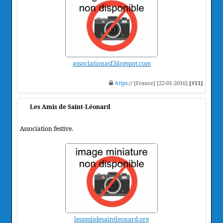
associationasf.blogspot.com
https
:// [France] [22-01-2016]
[#11]
Les Amis de Saint-Léonard
Association festive.
lesamisdesaintleonard.org