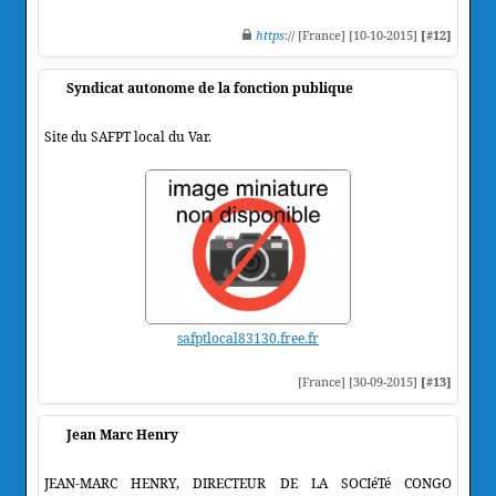
https
:// [France] [10-10-2015]
[#12]
Syndicat autonome de la fonction publique
Site du SAFPT local du Var.
safptlocal83130.free.fr
[France] [30-09-2015]
[#13]
Jean Marc Henry
JEAN-MARC HENRY, DIRECTEUR DE LA SOCIéTé CONGO