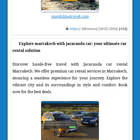
majdolinetravel.com
https
:// [Morocco] [20-02-2024]
[#14]
Explore marrakech with jacaranda car: your ultimate car
rental solution
Discover hassle-free travel with Jacaranda car rental
Marrakech. We offer premium car rental services in Marrakech,
ensuring a seamless experience for your journey. Explore the
vibrant city and its surroundings in style and comfort. Book
now for the best deals.