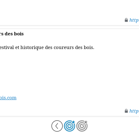
http
s des bois
estival et historique des coureurs des bois.
ois.com
http