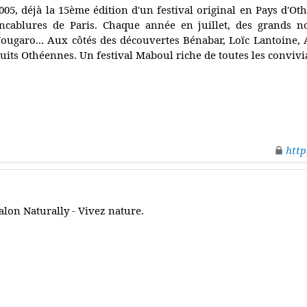
005, déjà la 15ème édition d'un festival original en Pays d'O
ncablures de Paris. Chaque année en juillet, des grands
ougaro... Aux côtés des découvertes Bénabar, Loïc Lantoine, A
uits Othéennes. Un festival Maboul riche de toutes les convivia
http
alon Naturally - Vivez nature.