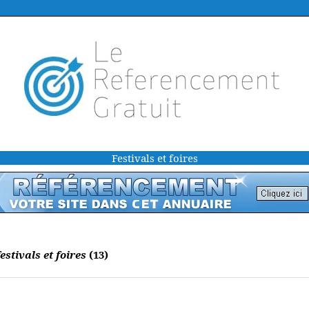
Festivals et foires
estivals et foires
(13)