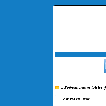
.. Evénements et loisirs>f
Festival en Othe