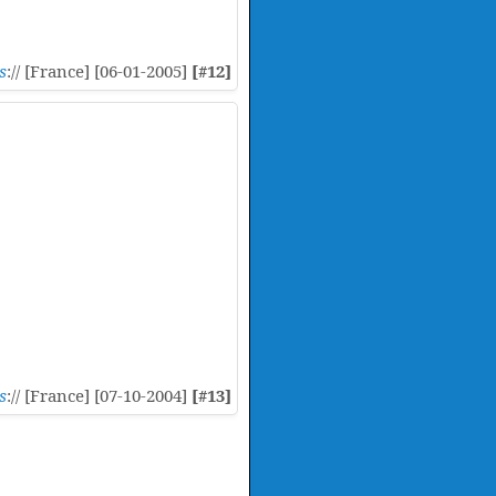
s
:// [France] [06-01-2005]
[#12]
s
:// [France] [07-10-2004]
[#13]