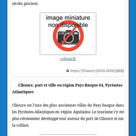
(école, piscine).
colmar.fr
https
:// [France] [26-01-2010]
[#21]
Ciboure, port et ville en région Pays Basque 64, Pyrénées-
Atlantiques
Ciboure est l'une des plus anciennes villes du Pays basque dans
les Pyrénées-Atlantiques en région Aquitaine. Le tourisme s'y est
plus récemment développé tout autour du port de Ciboure et sur
la colline.