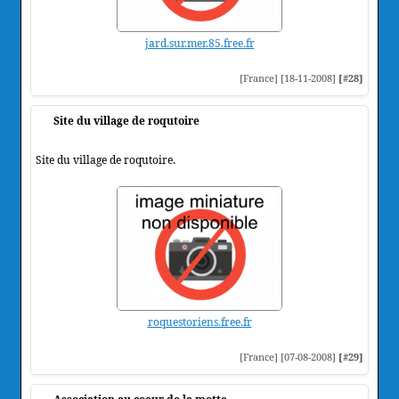
jard.sur.mer.85.free.fr
[France] [18-11-2008]
[#28]
Site du village de roqutoire
Site du village de roqutoire.
roquestoriens.free.fr
[France] [07-08-2008]
[#29]