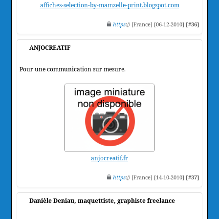
affiches-selection-by-mamzelle-print.blogspot.com
https
:// [France] [06-12-2010]
[#36]
ANJOCREATIF
Pour une communication sur mesure.
anjocreatif.fr
https
:// [France] [14-10-2010]
[#37]
Danièle Deniau, maquettiste, graphiste freelance