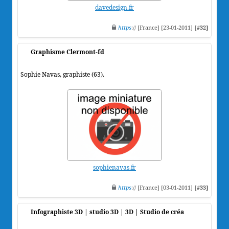
davedesign.fr
https
:// [France] [23-01-2011]
[#32]
Graphisme Clermont-fd
Sophie Navas, graphiste (63).
sophienavas.fr
https
:// [France] [03-01-2011]
[#33]
Infographiste 3D | studio 3D | 3D | Studio de créa