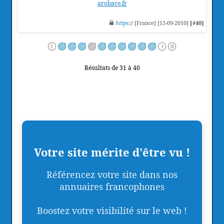
arobace.fr
https
:// [France] [15-09-2010]
[#40]
Résultats de 31 à 40
Votre site mérite d'être vu !
Référencez votre site dans nos
annuaires francophones
Boostez votre visibilité sur le web !