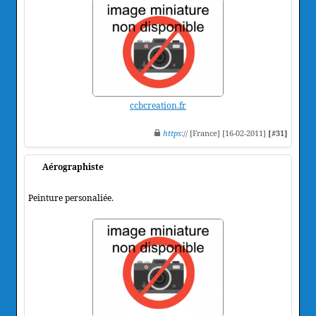
ccbcreation.fr
https
:// [France] [16-02-2011]
[#31]
Aérographiste
Peinture personaliée.