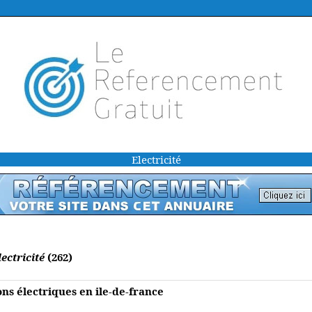
Electricité
ectricité
(262)
ions électriques en ile-de-france