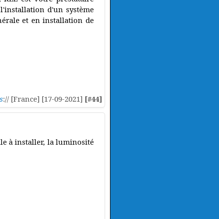
'installation d'un système
nérale et en installation de
s
:// [France] [17-09-2021]
[#44]
e à installer, la luminosité