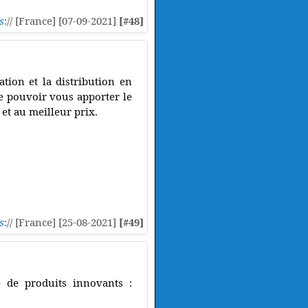
s
:// [France] [07-09-2021]
[#48]
tion et la distribution en
e pouvoir vous apporter le
et au meilleur prix.
s
:// [France] [25-08-2021]
[#49]
 de produits innovants :