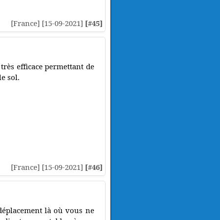
[France] [15-09-2021]
[#45]
très efficace permettant de
e sol.
[France] [15-09-2021]
[#46]
 déplacement là où vous ne