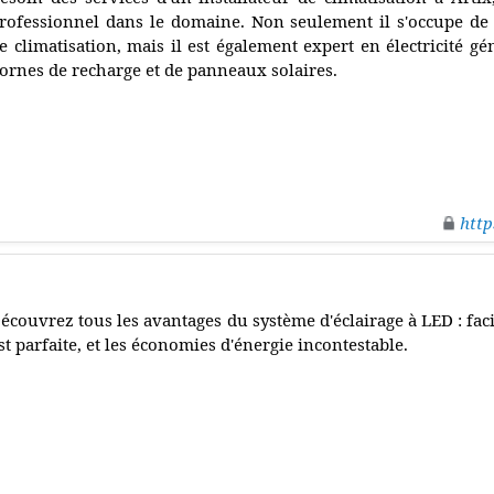
rofessionnel dans le domaine. Non seulement il s'occupe de l
e climatisation, mais il est également expert en électricité gé
ornes de recharge et de panneaux solaires.
http
écouvrez tous les avantages du système d'éclairage à LED : facil
st parfaite, et les économies d'énergie incontestable.