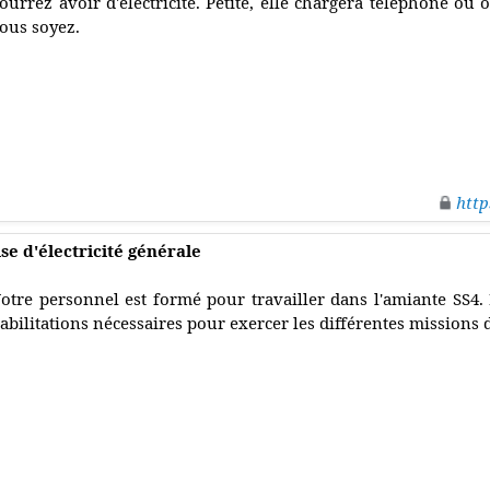
ourrez avoir d'électricité. Petite, elle chargera téléphone ou
ous soyez.
http
se d'électricité générale
otre personnel est formé pour travailler dans l'amiante SS4.
abilitations nécessaires pour exercer les différentes missions da