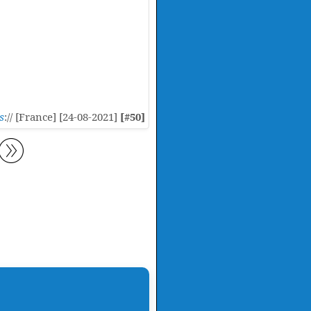
s
:// [France] [24-08-2021]
[#50]