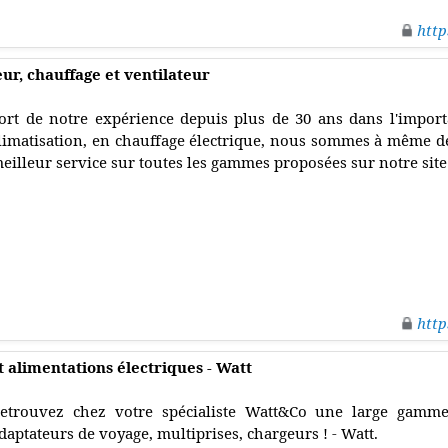
http
eur, chauffage et ventilateur
ort de notre expérience depuis plus de 30 ans dans l'importa
limatisation, en chauffage électrique, nous sommes à même d
eilleur service sur toutes les gammes proposées sur notre site 
http
t alimentations électriques - Watt
etrouvez chez votre spécialiste Watt&Co une large gamme
daptateurs de voyage, multiprises, chargeurs ! - Watt.