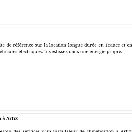
ite de référence sur la location longue durée en France et e
éhicules électriques. Investissez dans une énergie propre.
n à Artix
esoin des services d'un installateur de climatisation à Artix