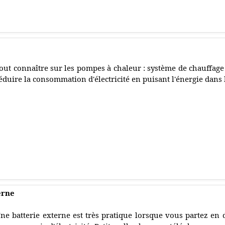
out connaître sur les pompes à chaleur : système de chauffage 
éduire la consommation d'électricité en puisant l'énergie dans l
erne
ne batterie externe est très pratique lorsque vous partez en