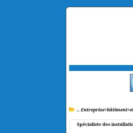
.. Entreprise>bâtiment>el
Spécialiste des installat