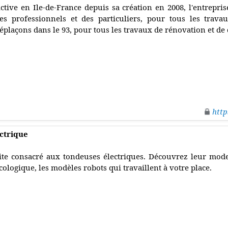
ctive en Ile-de-France depuis sa création en 2008, l'entrepri
es professionnels et des particuliers, pour tous les trava
éplaçons dans le 93, pour tous les travaux de rénovation et d
http
ctrique
ite consacré aux tondeuses électriques. Découvrez leur mod
cologique, les modèles robots qui travaillent à votre place.