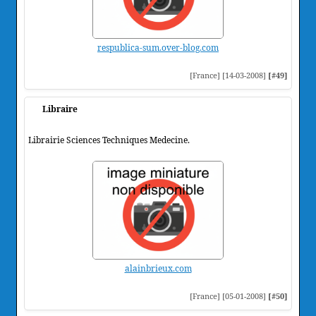
respublica-sum.over-blog.com
[France] [14-03-2008]
[#49]
Libraire
Librairie Sciences Techniques Medecine.
alainbrieux.com
[France] [05-01-2008]
[#50]