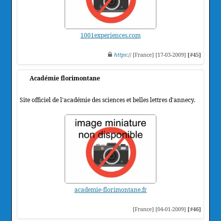
1001experiences.com
https
:// [France] [17-03-2009]
[#45]
Académie florimontane
Site officiel de l'académie des sciences et belles lettres d'annecy.
academie-florimontane.fr
[France] [04-01-2009]
[#46]