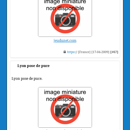
jeudunet.com
https
:// [France] [17-04-2009]
[#67]
Lyon pose de puce
Lyon pose de puce.