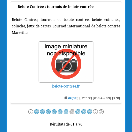
Belote Contrée : tournois de belote contrée
Belote Contrée, tournois de belote contrée, belote coinchée,
coinche, jeux de cartes. Tournoi international de belote contrée
Marseille.
belote-contree.fr
https
:// [France] [05-03-2009]
[#70]
Résultats de 61 à 70