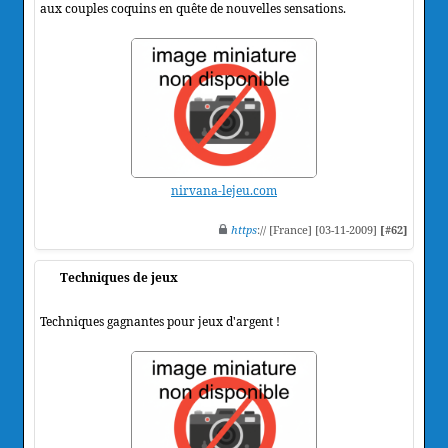
aux couples coquins en quête de nouvelles sensations.
nirvana-lejeu.com
https
:// [France] [03-11-2009]
[#62]
Techniques de jeux
Techniques gagnantes pour jeux d'argent !