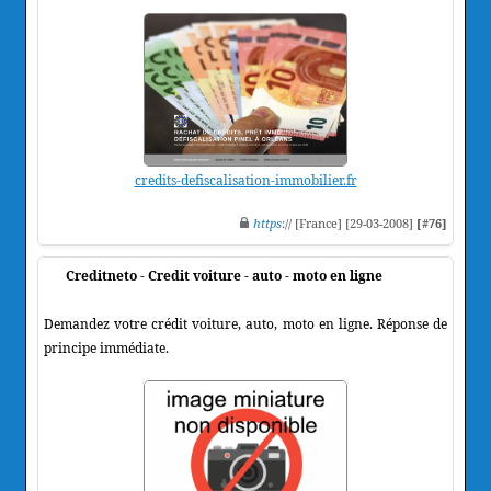
credits-defiscalisation-immobilier.fr
https
:// [France] [29-03-2008]
[#76]
Creditneto - Credit voiture - auto - moto en ligne
Demandez votre crédit voiture, auto, moto en ligne. Réponse de
principe immédiate.