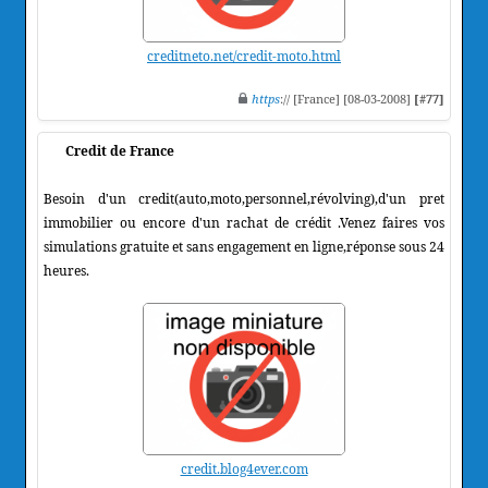
creditneto.net/credit-moto.html
https
:// [France] [08-03-2008]
[#77]
Credit de France
Besoin d'un credit(auto,moto,personnel,révolving),d'un pret
immobilier ou encore d'un rachat de crédit .Venez faires vos
simulations gratuite et sans engagement en ligne,réponse sous 24
heures.
credit.blog4ever.com