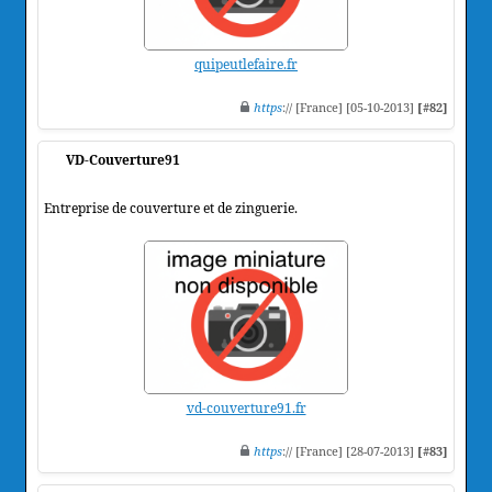
quipeutlefaire.fr
https
:// [France] [05-10-2013]
[#82]
VD-Couverture91
Entreprise de couverture et de zinguerie.
vd-couverture91.fr
https
:// [France] [28-07-2013]
[#83]