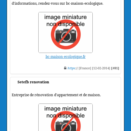
d'informations, rendez-vous sur bc-maison-ecologique.
bc-maison-ecologique.fr
https
:// [France] [12-02-2014]
[#81]
Setefb renovation
Entreprise de rénovation d'appartement et de maison.