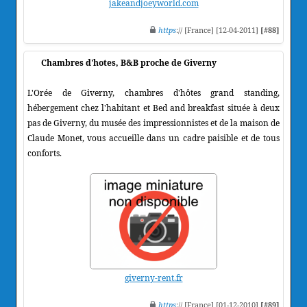
jakeandjoeyworld.com
https
:// [France] [12-04-2011]
[#88]
Chambres d'hotes, B&B proche de Giverny
L'Orée de Giverny, chambres d'hôtes grand standing,
hébergement chez l'habitant et Bed and breakfast située à deux
pas de Giverny, du musée des impressionnistes et de la maison de
Claude Monet, vous accueille dans un cadre paisible et de tous
conforts.
giverny-rent.fr
https
:// [France] [01-12-2010]
[#89]