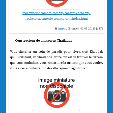
maconnerie-somaca.com/wp-content/cache/wp-
rocket/maconnerie-somaca.com/index.html
https
:// [France] [03-05-2011]
[#87]
Constructeur de maison en Thailande
Vous chercher un coin de paradis pour vivre, c'est Khao-lak
qu'il vous faut, en Thaïlande. Notre but est de trouver le terrain
que vous souhaitez, vous construire la maison que vous voulez,
vous aider à l'intégration de cette région magnifique.