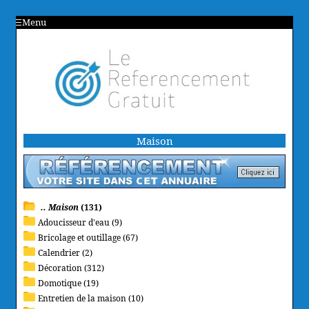
Menu
Maison
.. Maison
(131)
Adoucisseur d'eau (9)
Bricolage et outillage (67)
Calendrier (2)
Décoration (312)
Domotique (19)
Entretien de la maison (10)