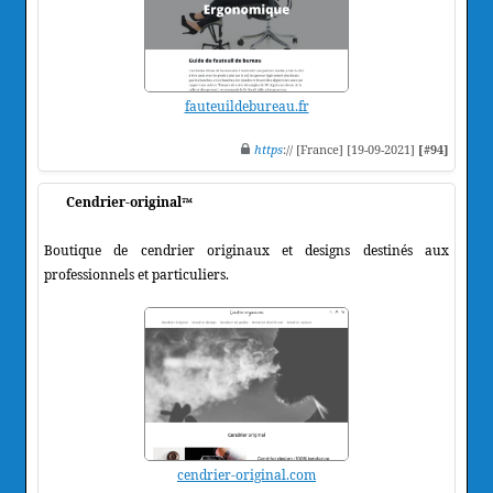
fauteuildebureau.fr
https
:// [France] [19-09-2021]
[#94]
Cendrier-original™
Boutique de cendrier originaux et designs destinés aux
professionnels et particuliers.
cendrier-original.com