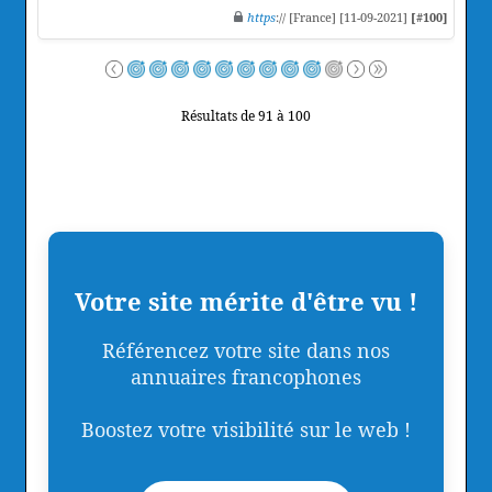
https
:// [France] [11-09-2021]
[#100]
Résultats de 91 à 100
Votre site mérite d'être vu !
Référencez votre site dans nos
annuaires francophones
Boostez votre visibilité sur le web !