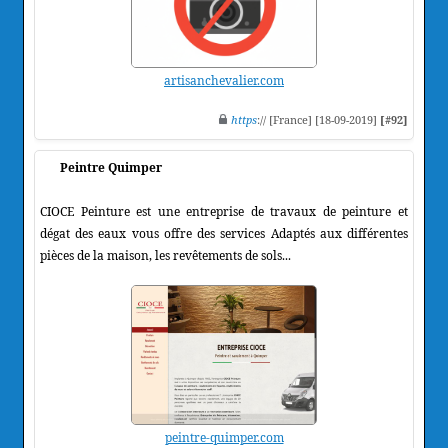
artisanchevalier.com
https
:// [France] [18-09-2019]
[#92]
Peintre Quimper
CIOCE Peinture est une entreprise de travaux de peinture et
dégat des eaux vous offre des services Adaptés aux différentes
pièces de la maison, les revêtements de sols...
peintre-quimper.com