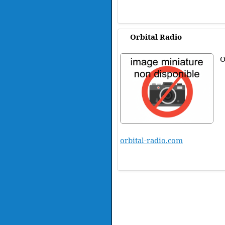
Orbital Radio
O
orbital-radio.com