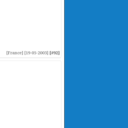
[France] [19-05-2003]
[#92]