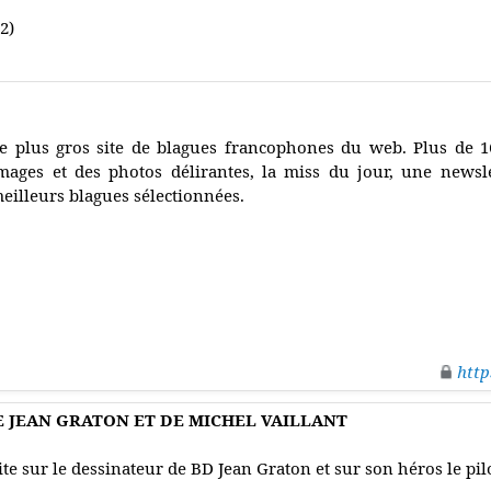
2)
e plus gros site de blagues francophones du web. Plus de 16
mages et des photos délirantes, la miss du jour, une newsl
eilleurs blagues sélectionnées.
http
E JEAN GRATON ET DE MICHEL VAILLANT
ite sur le dessinateur de BD Jean Graton et sur son héros le pil