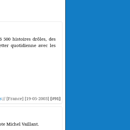
 500 histoires drôles, des
etter quotidienne avec les
s
:// [France] [19-05-2003]
[#91]
ote Michel Vaillant.