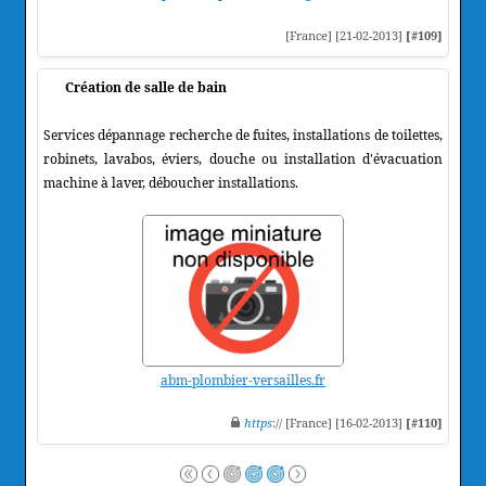
[France] [21-02-2013]
[#109]
Création de salle de bain
Services dépannage recherche de fuites, installations de toilettes,
robinets, lavabos, éviers, douche ou installation d'évacuation
machine à laver, déboucher installations.
abm-plombier-versailles.fr
https
:// [France] [16-02-2013]
[#110]