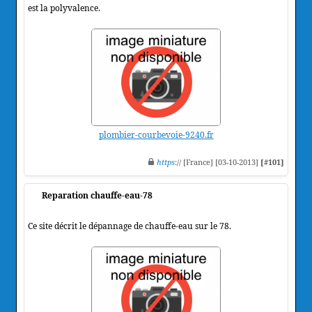
est la polyvalence.
plombier-courbevoie-9240.fr
https
:// [France] [03-10-2013]
[#101]
Reparation chauffe-eau-78
Ce site décrit le dépannage de chauffe-eau sur le 78.