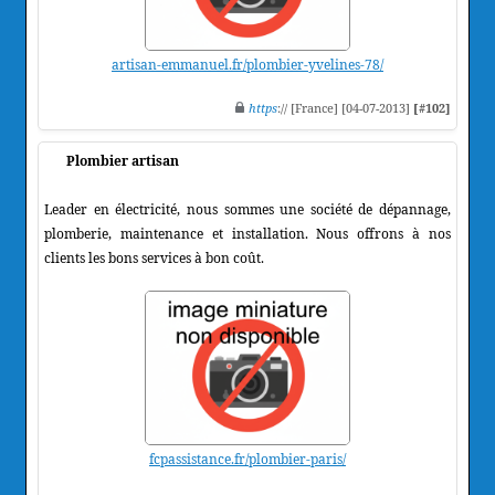
artisan-emmanuel.fr/plombier-yvelines-78/
https
:// [France] [04-07-2013]
[#102]
Plombier artisan
Leader en électricité, nous sommes une société de dépannage,
plomberie, maintenance et installation. Nous offrons à nos
clients les bons services à bon coût.
fcpassistance.fr/plombier-paris/