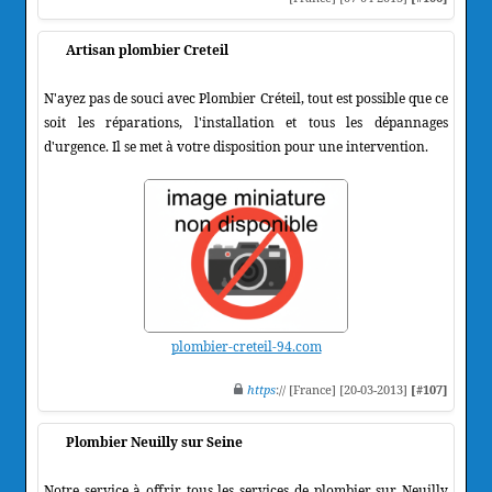
Artisan plombier Creteil
N'ayez pas de souci avec Plombier Créteil, tout est possible que ce
soit les réparations, l'installation et tous les dépannages
d'urgence. Il se met à votre disposition pour une intervention.
plombier-creteil-94.com
https
:// [France] [20-03-2013]
[#107]
Plombier Neuilly sur Seine
Notre service à offrir tous les services de plombier sur Neuilly