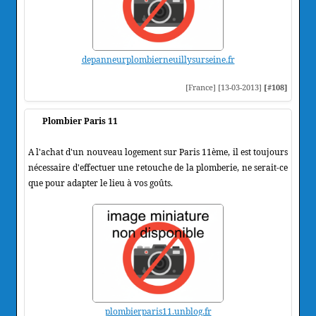
depanneurplombierneuillysurseine.fr
[France] [13-03-2013]
[#108]
Plombier Paris 11
A l'achat d'un nouveau logement sur Paris 11ème, il est toujours
nécessaire d'effectuer une retouche de la plomberie, ne serait-ce
que pour adapter le lieu à vos goûts.
plombierparis11.unblog.fr