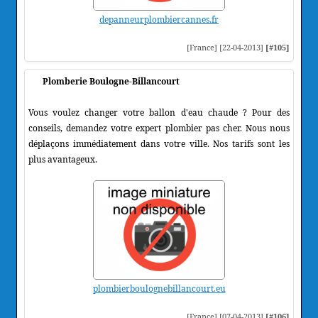
depanneurplombiercannes.fr
[France] [22-04-2013]
[#105]
Plomberie Boulogne-Billancourt
Vous voulez changer votre ballon d'eau chaude ? Pour des
conseils, demandez votre expert plombier pas cher. Nous nous
déplaçons immédiatement dans votre ville. Nos tarifs sont les
plus avantageux.
plombierboulognebillancourt.eu
[France] [07-04-2013]
[#106]