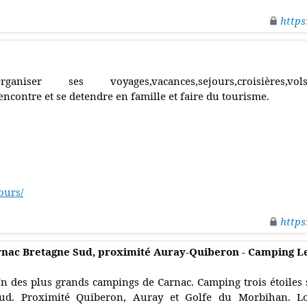
https
rganiser ses voyages,vacances,sejours,croisières,vols,ho
encontre et se detendre en famille et faire du tourisme.
ours/
https
arnac Bretagne Sud, proximité Auray-Quiberon - Camping L
n des plus grands campings de Carnac. Camping trois étoiles 
ud. Proximité Quiberon, Auray et Golfe du Morbihan. Lo