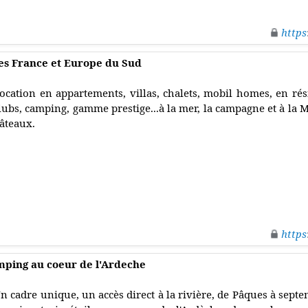
https
es France et Europe du Sud
ocation en appartements, villas, chalets, mobil homes, en rés
lubs, camping, gamme prestige...à la mer, la campagne et à la M
âteaux.
https
ping au coeur de l'Ardeche
n cadre unique, un accès direct à la rivière, de Pâques à sep