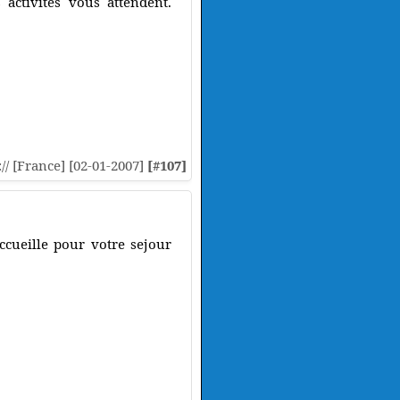
activités vous attendent.
:// [France] [02-01-2007]
[#107]
ccueille pour votre sejour