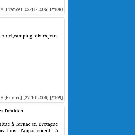
:// [France] [02-11-2006]
[#108]
tel,camping,loisirs,jeux
:// [France] [27-10-2006]
[#109]
es Druides
situé à Carnac en Bretagne
cations d'appartements à