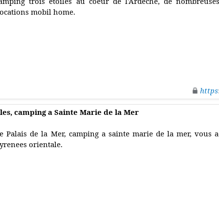
amping trois étoiles au coeur de l'Ardèche, de nombreuses 
ocations mobil home.
https
iles, camping a Sainte Marie de la Mer
e Palais de la Mer, camping a sainte marie de la mer, vous a
yrenees orientale.