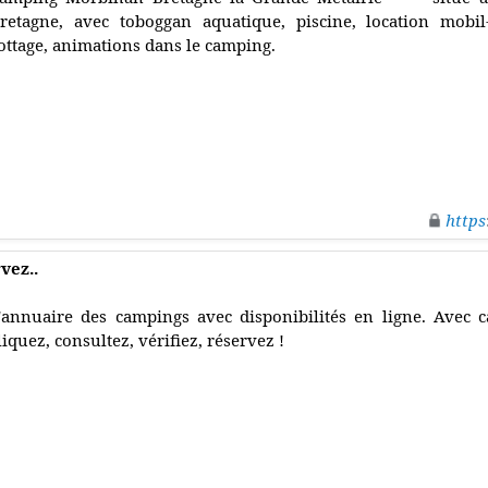
retagne, avec toboggan aquatique, piscine, location mobil
ottage, animations dans le camping.
https
vez..
'annuaire des campings avec disponibilités en ligne. Avec ca
liquez, consultez, vérifiez, réservez !