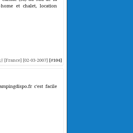
-home et chalet, location
:// [France] [02-03-2007]
[#104]
mpingdispo.fr c'est facile