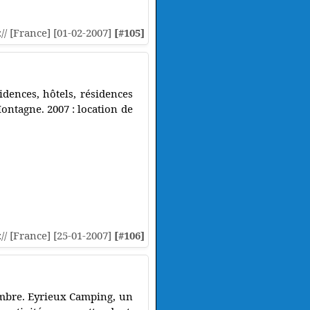
:// [France] [01-02-2007]
[#105]
idences, hôtels, résidences
ontagne. 2007 : location de
:// [France] [25-01-2007]
[#106]
tembre. Eyrieux Camping, un