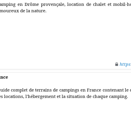
amping en Drôme provençale, location de chalet et mobil-ho
moureux de la nature.
https
ance
uide complet de terrains de campings en France contenant le c
es locations, l'hébergement et la situation de chaque camping.