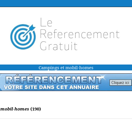
Campings et mobil-homes
 mobil-homes
(190)