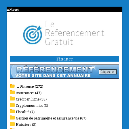
Menu
Finance
.. Finance
(272)
Assurances (47)
Crédit en ligne (98)
Cryptomonnaies (3)
Fiscalité (7)
Gestion de patrimoine et assurance vie (67)
Huissiers (8)