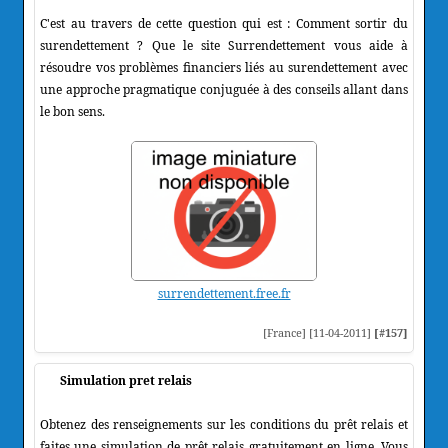
C'est au travers de cette question qui est : Comment sortir du
surendettement ? Que le site Surrendettement vous aide à
résoudre vos problèmes financiers liés au surendettement avec
une approche pragmatique conjuguée à des conseils allant dans
le bon sens.
surrendettement.free.fr
[France] [11-04-2011]
[#157]
Simulation pret relais
Obtenez des renseignements sur les conditions du prêt relais et
faites une simulation de prêt relais gratuitement en ligne. Vous