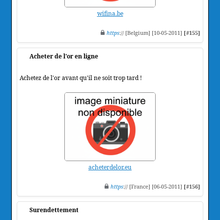
wifina.be
https
:// [Belgium] [10-05-2011]
[#155]
Acheter de l'or en ligne
Achetez de l'or avant qu'il ne soit trop tard !
acheterdelor.eu
https
:// [France] [06-05-2011]
[#156]
Surendettement