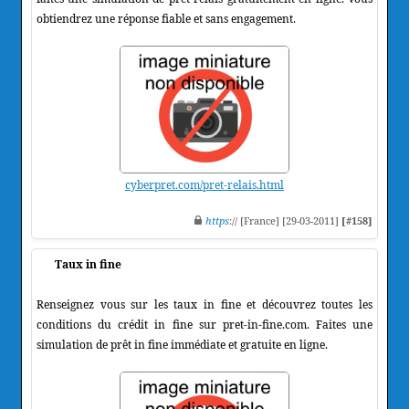
obtiendrez une réponse fiable et sans engagement.
cyberpret.com/pret-relais.html
https
:// [France] [29-03-2011]
[#158]
Taux in fine
Renseignez vous sur les taux in fine et découvrez toutes les
conditions du crédit in fine sur pret-in-fine.com. Faites une
simulation de prêt in fine immédiate et gratuite en ligne.