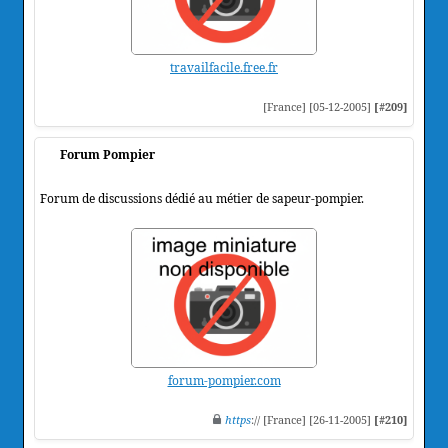
travailfacile.free.fr
[France] [05-12-2005]
[#209]
Forum Pompier
Forum de discussions dédié au métier de sapeur-pompier.
forum-pompier.com
https
:// [France] [26-11-2005]
[#210]