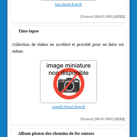
lan.butel.free.fr
[France] [08-05-2005]
[#212]
Time-lapse
Collection de vidéos en accéléré et procédé pour en faire soi-
même.
camill.rhoul.free.fr
[France] [08-05-2005]
[#213]
Album photos des chemins de fer suisses