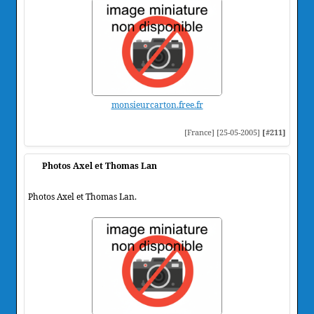
monsieurcarton.free.fr
[France] [25-05-2005]
[#211]
Photos Axel et Thomas Lan
Photos Axel et Thomas Lan.