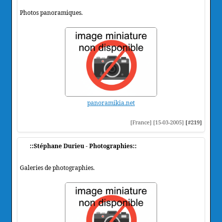
Photos panoramiques.
panoramikia.net
[France] [15-03-2005]
[#219]
::Stéphane Durieu - Photographies::
Galeries de photographies.