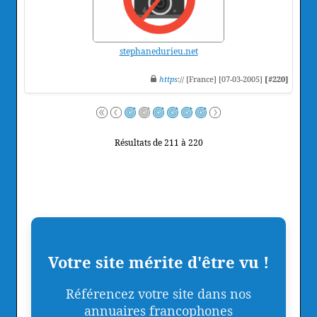
stephanedurieu.net
https
:// [France] [07-03-2005]
[#220]
Résultats de 211 à 220
Votre site mérite d'être vu !
Référencez votre site dans nos
annuaires francophones