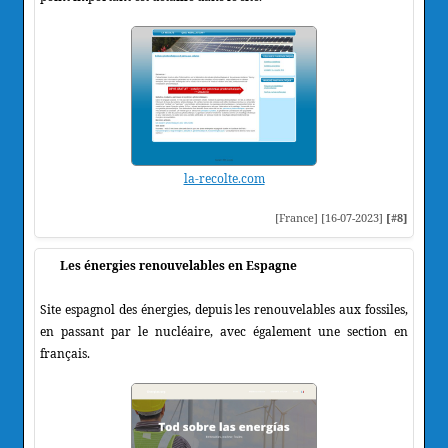
la-recolte.com
[France] [16-07-2023]
[#8]
Les énergies renouvelables en Espagne
Site espagnol des énergies, depuis les renouvelables aux fossiles,
en passant par le nucléaire, avec également une section en
français.