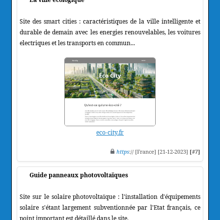
Site des smart cities : caractéristiques de la ville intelligente et
durable de demain avec les energies renouvelables, les voitures
electriques et les transports en commun...
eco-city.fr
https
:// [France] [21-12-2023]
[#7]
Guide panneaux photovoltaïques
Site sur le solaire photovoltaïque : l'installation d'équipements
solaire s'étant largement subventionnée par l'Etat français, ce
point important est détaillé dans le site.