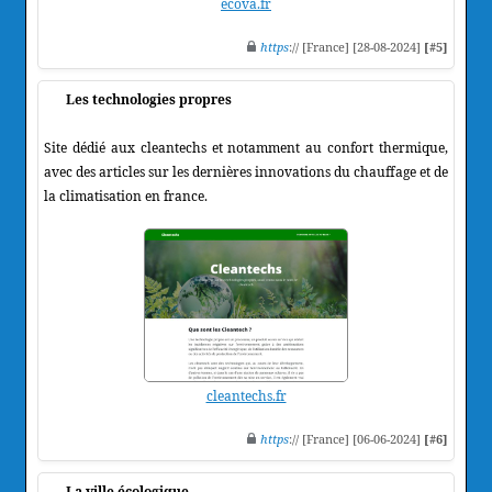
ecova.fr
https
:// [France] [28-08-2024]
[#5]
Les technologies propres
Site dédié aux cleantechs et notamment au confort thermique,
avec des articles sur les dernières innovations du chauffage et de
la climatisation en france.
cleantechs.fr
https
:// [France] [06-06-2024]
[#6]
La ville écologique