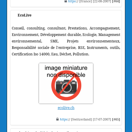
https
:// [France] [22-08-2007]
[#64]
EcoLive
Conseil, consulting, consultant, Prestations, Accompagnement,
Environnement, Développement durable, Ecologie, Management
environnemental, SME, Projets environnementaux,
Responsabilité sociale de l'entreprise, RSE, Instruments, outils,
Certification Iso 14000, Eau, Déchet, Pollution.
ecolive.ch
https
:// [Switzerland] [17-07-2007]
[#65]