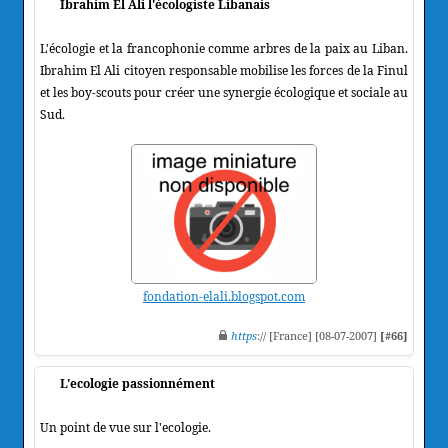
Ibrahim El Ali l'écologiste Libanais
L'écologie et la francophonie comme arbres de la paix au Liban.
Ibrahim El Ali citoyen responsable mobilise les forces de la Finul
et les boy-scouts pour créer une synergie écologique et sociale au
Sud.
fondation-elali.blogspot.com
https
:// [France] [08-07-2007]
[#66]
L'ecologie passionnément
Un point de vue sur l'ecologie.