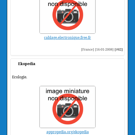
cablage.electronique.free.fr
[France] [16-01-2008]
[#62]
Ekopedia
Ecologie.
appropedia.org/ekopedia