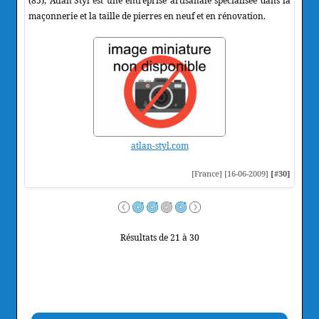
(85), Atlan'Styl est une entreprise artisanale spécialisée dans la
maçonnerie et la taille de pierres en neuf et en rénovation.
atlan-styl.com
[France] [16-06-2009]
[#30]
Résultats de 21 à 30