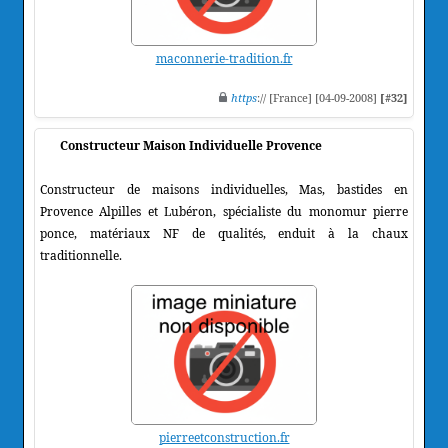
maconnerie-tradition.fr
https
:// [France] [04-09-2008]
[#32]
Constructeur Maison Individuelle Provence
Constructeur de maisons individuelles, Mas, bastides en
Provence Alpilles et Lubéron, spécialiste du monomur pierre
ponce, matériaux NF de qualités, enduit à la chaux
traditionnelle.
pierreetconstruction.fr