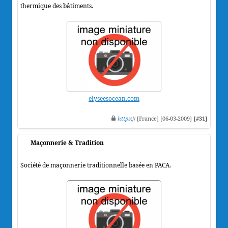
thermique des bâtiments.
elyseesocean.com
https
:// [France] [06-03-2009]
[#31]
Maçonnerie & Tradition
Société de maçonnerie traditionnelle basée en PACA.