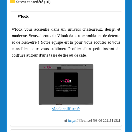
Stress et anxiété (10)
V'look
V'look vous accueille dans un univers chaleureux, design et
moderne. Venez decouvrir V'look dans une ambiance de detente
et de bien-être ! Notre equipe est là pour vous ecouter et vous
conseiller pour vous sublimer. Profitez d'un petit instant de
coiffure autour d'une tasse de the ou de cafe.
vlook-coiffure.fr
https
:// [France] [08-06-2021]
[#31]