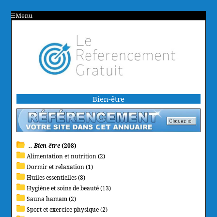
Menu
Bien-être
.. Bien-être
(208)
Alimentation et nutrition (2)
Dormir et relaxation (1)
Huiles essentielles (8)
Hygiène et soins de beauté (13)
Sauna hamam (2)
Sport et exercice physique (2)