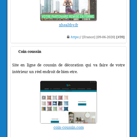
xhealthy.fr
https
:// [France] [09-06-2020]
[#39]
Coin coussin
Site en ligne de coussin de décoration qui va faire de votre
intérieur un réel endroit de bien-etre.
coin-coussin.com