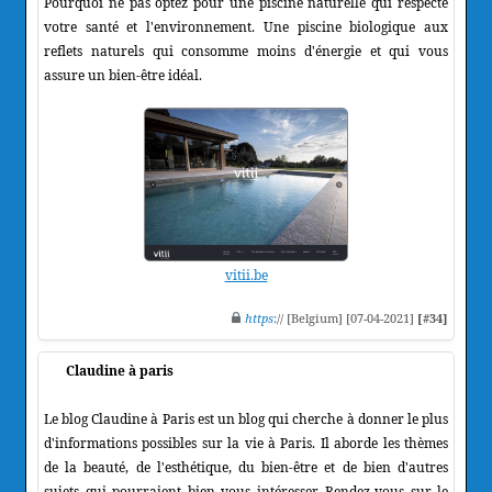
Pourquoi ne pas optez pour une piscine naturelle qui respecte
votre santé et l'environnement. Une piscine biologique aux
reflets naturels qui consomme moins d'énergie et qui vous
assure un bien-être idéal.
vitii.be
https
:// [Belgium] [07-04-2021]
[#34]
Claudine à paris
Le blog Claudine à Paris est un blog qui cherche à donner le plus
d'informations possibles sur la vie à Paris. Il aborde les thèmes
de la beauté, de l'esthétique, du bien-être et de bien d'autres
sujets qui pourraient bien vous intéresser. Rendez-vous sur le