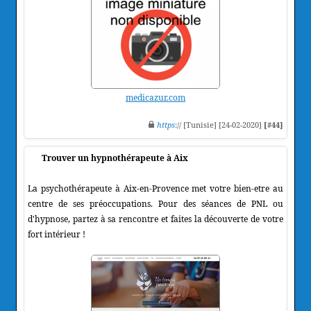
medicazur.com
https
:// [Tunisie] [24-02-2020]
[#44]
Trouver un hypnothérapeute à Aix
La psychothérapeute à Aix-en-Provence met votre bien-etre au
centre de ses préoccupations. Pour des séances de PNL ou
d'hypnose, partez à sa rencontre et faites la découverte de votre
fort intérieur !