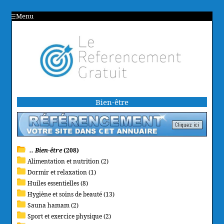
Menu
Bien-être
.. Bien-être
(208)
Alimentation et nutrition (2)
Dormir et relaxation (1)
Huiles essentielles (8)
Hygiène et soins de beauté (13)
Sauna hamam (2)
Sport et exercice physique (2)