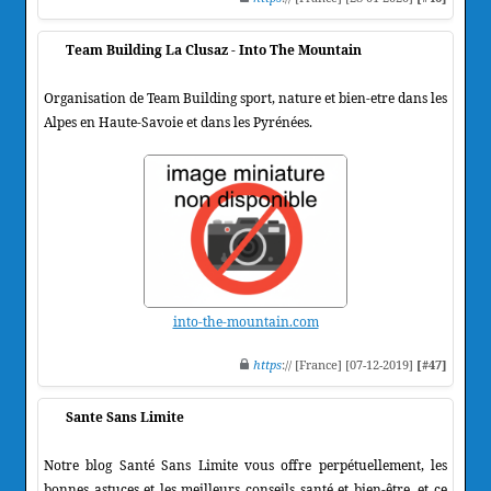
Team Building La Clusaz - Into The Mountain
Organisation de Team Building sport, nature et bien-etre dans les
Alpes en Haute-Savoie et dans les Pyrénées.
into-the-mountain.com
https
:// [France] [07-12-2019]
[#47]
Sante Sans Limite
Notre blog Santé Sans Limite vous offre perpétuellement, les
bonnes astuces et les meilleurs conseils santé et bien-être, et ce