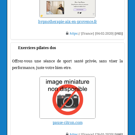
hypnotherapie-aix-en-provence.fr
https
:// [France] [04-02-2020]
[#45]
Exercices pilates dos
Offrez-vous une séance de sport santé privée, sans viser la
performance, juste votre bien-etre.
pause-citron.com
https
:// [France] [28-01-2020]
[#46]