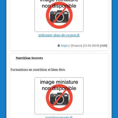
infirmier-plan-de-cuques.fr
https
:// [France] [21-01-2019]
[#49]
Nutrition Secrets
Formations en nutrition et bien-être.
nutritionsecrets.fr