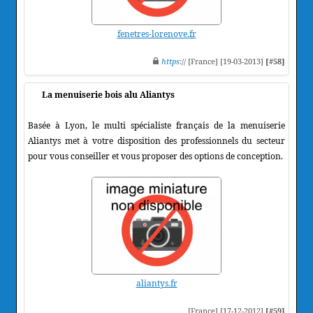
fenetres-lorenove.fr
https
:// [France] [19-03-2013]
[#58]
La menuiserie bois alu Aliantys
Basée à Lyon, le multi spécialiste français de la menuiserie
Aliantys met à votre disposition des professionnels du secteur
pour vous conseiller et vous proposer des options de conception.
aliantys.fr
[France] [17-12-2012]
[#59]