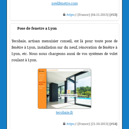
ngelfenetre.com
https
:// [France] [04-11-2013]
[#53]
Pose de fenetre a Lyon
Tecobaie, artisan menuisier conseil, est là pour toute pose de
fenêtre à Lyon, installation sur du neuf, rénovation de fenêtre à
Lyon, etc. Nous nous chargeons aussi de vos systèmes de volet
roulant à Lyon.
tecobaie.fr
https
:// [France] [21-10-2013]
[#54]