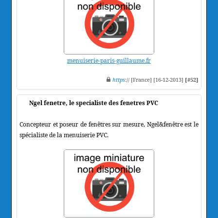
menuiserie-paris-guillaume.fr
https
:// [France] [16-12-2013]
[#52]
Ngel fenetre, le specialiste des fenetres PVC
Concepteur et poseur de fenêtres sur mesure, Ngel&fenêtre est le
spécialiste de la menuiserie PVC.