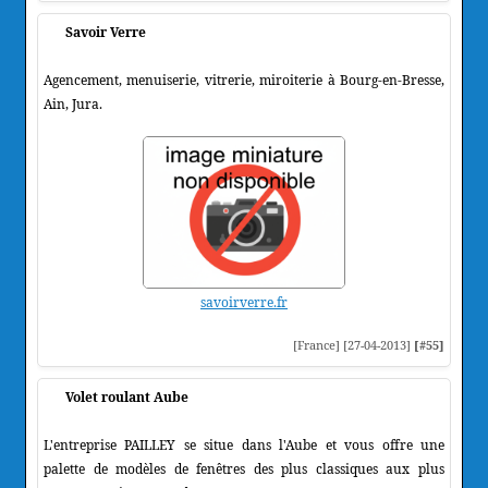
Savoir Verre
Agencement, menuiserie, vitrerie, miroiterie à Bourg-en-Bresse,
Ain, Jura.
savoirverre.fr
[France] [27-04-2013]
[#55]
Volet roulant Aube
L'entreprise PAILLEY se situe dans l'Aube et vous offre une
palette de modèles de fenêtres des plus classiques aux plus