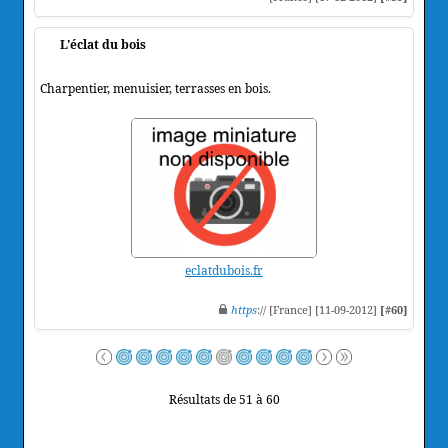
L'éclat du bois
Charpentier, menuisier, terrasses en bois.
eclatdubois.fr
https
:// [France] [11-09-2012]
[#60]
Résultats de 51 à 60