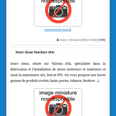
menuiserie-msb.fr
https
:// [France] [09-07-2010]
[#98]
Store clean Vaucluse (84)
Store clean, située sur Valréas (84), spécialisée dans la
fabrication et l'installation de stores intérieurs et extérieurs et
aussi la menuiserie alu, bois et PVC. On vous propose une haute
gamme de produits (volets, baies, portes, rideaux, fenêtres ...).