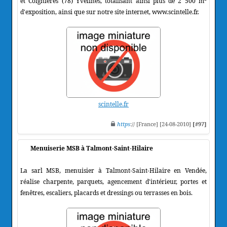
et Coignières (78) Yvelines, totalisant ainsi plus de 2 500 m²
d'exposition, ainsi que sur notre site internet, www.scintelle.fr.
scintelle.fr
https
:// [France] [24-08-2010]
[#97]
Menuiserie MSB à Talmont-Saint-Hilaire
La sarl MSB, menuisier à Talmont-Saint-Hilaire en Vendée,
réalise charpente, parquets, agencement d'intérieur, portes et
fenêtres, escaliers, placards et dressings ou terrasses en bois.