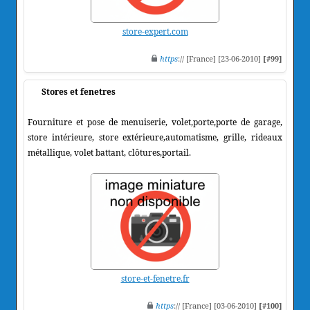
store-expert.com
https
:// [France] [23-06-2010]
[#99]
Stores et fenetres
Fourniture et pose de menuiserie, volet,porte,porte de garage,
store intérieure, store extérieure,automatisme, grille, rideaux
métallique, volet battant, clôtures,portail.
store-et-fenetre.fr
https
:// [France] [03-06-2010]
[#100]