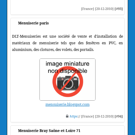
[France] [20-12-2010]
[#93]
Menuiserie paris
DLT-Menuiseries est une société de vente et d'installation de
matériaux de menuiserie tels que des fenêtres en PVC, en
aluminium, des clotures, des volets, des portails.
mensuiserie.blogspot.com
https
:// [France] [20-12-2010]
[#94]
Menuiserie Bray Saône-et-Loire 71