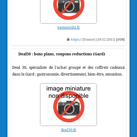
yamasushi.fr
https
:// [France] [18-12-2011]
[#59]
Deal30 : bons plans, coupons reductions (Gard)
Deal 30, spécialiste de l'achat groupé et des coffrets cadeaux
dans le Gard : gastronomie, divertissement, bien-être, sensation.
deal30.fr