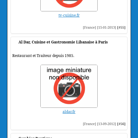
tv-cuisine.fr
[France] [15-01-2013]
[#55]
Al Dar, Cuisine et Gastronomie Libanaise à Paris
Restaurant et Traiteur depuis 1985.
aldar.fr
[France] [13-09-2012]
[#56]