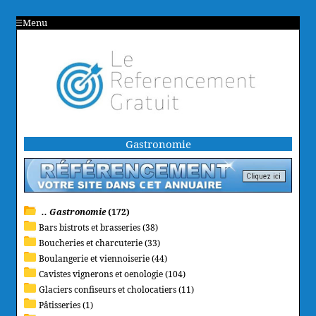
Menu
Gastronomie
.. Gastronomie
(172)
Bars bistrots et brasseries (38)
Boucheries et charcuterie (33)
Boulangerie et viennoiserie (44)
Cavistes vignerons et oenologie (104)
Glaciers confiseurs et cholocatiers (11)
Pâtisseries (1)