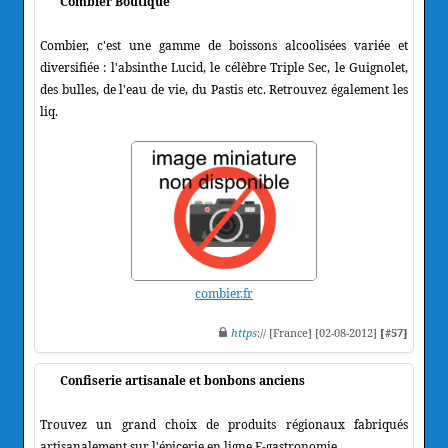
Combier Boutique
Combier, c'est une gamme de boissons alcoolisées variée et
diversifiée : l'absinthe Lucid, le célèbre Triple Sec, le Guignolet,
des bulles, de l'eau de vie, du Pastis etc. Retrouvez également les
liq.
combier.fr
https
:// [France] [02-08-2012]
[#57]
Confiserie artisanale et bonbons anciens
Trouvez un grand choix de produits régionaux fabriqués
artisanalement sur l'épicerie en ligne E-gastronomie.