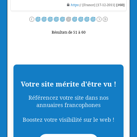
https
:// [France] [17-12-2011]
[#60]
Résultats de 51 à 60
Votre site mérite d'être vu !
Référencez votre site dans nos
annuaires francophones
Boostez votre visibilité sur le web !